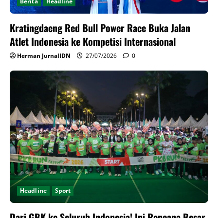
Berita
Headline
Kratingdaeng Red Bull Power Race Buka Jalan
Atlet Indonesia ke Kompetisi Internasional
Herman JurnalIDN
27/07/2026
0
Headline
Sport
Dari GBK ke Seluruh Indonesia! Ini Rencana Besar