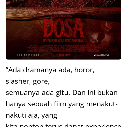
“Ada dramanya ada, horor,
slasher, gore,
semuanya ada gitu. Dan ini bukan
hanya sebuah film yang menakut-
nakuti aja, yang
kita nonton terus dapat experience