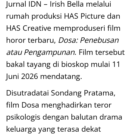
Jurnal IDN – Irish Bella melalui
rumah produksi HAS Picture dan
HAS Creative memproduseri film
horor terbaru,
Dosa: Penebusan
atau Pengampunan
. Film tersebut
bakal tayang di bioskop mulai 11
Juni 2026 mendatang.
Disutradatai Sondang Pratama,
film Dosa menghadirkan teror
psikologis dengan balutan drama
keluarga yang terasa dekat