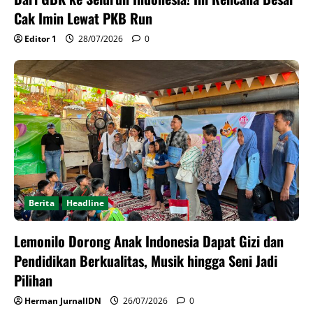
Cak Imin Lewat PKB Run
Editor 1
28/07/2026
0
Berita
Headline
Lemonilo Dorong Anak Indonesia Dapat Gizi dan
Pendidikan Berkualitas, Musik hingga Seni Jadi
Pilihan
Herman JurnalIDN
26/07/2026
0