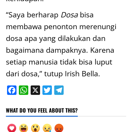
“Saya berharap
Dosa
bisa
membawa penonton merenungi
dosa apa yang dilakukan dan
bagaimana dampaknya. Karena
setiap manusia tidak bisa luput
dari dosa,” tutup Irish Bella.
Facebook
WhatsApp
X
Twitter
Telegram
WHAT DO YOU FEEL ABOUT THIS?