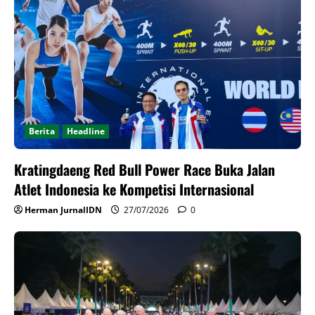
Berita
Headline
Kratingdaeng Red Bull Power Race Buka Jalan
Atlet Indonesia ke Kompetisi Internasional
Herman JurnalIDN
27/07/2026
0