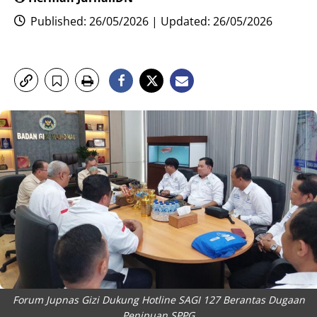
Published: 26/05/2026 | Updated: 26/05/2026
Forum Jupnas Gizi Dukung Hotline SAGI 127 Berantas Dugaan
Penipuan SPPG