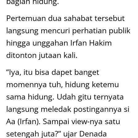
bagian hidung.
Pertemuan dua sahabat tersebut
langsung mencuri perhatian publik
hingga unggahan Irfan Hakim
ditonton jutaan kali.
“Iya, itu bisa dapet banget
momennya tuh, hidung ketemu
sama hidung. Udah gitu ternyata
langsung meledak postingannya si
Aa (Irfan). Sampai view-nya satu
setengah juta?” ujar Denada