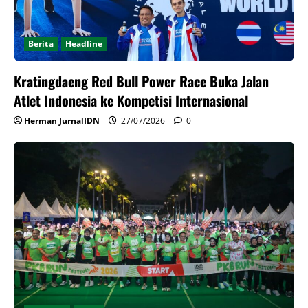
Berita
Headline
Kratingdaeng Red Bull Power Race Buka Jalan
Atlet Indonesia ke Kompetisi Internasional
Herman JurnalIDN
27/07/2026
0