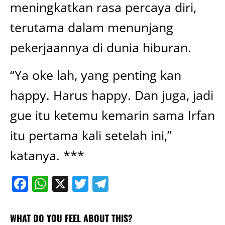
meningkatkan rasa percaya diri,
terutama dalam menunjang
pekerjaannya di dunia hiburan.
“Ya oke lah, yang penting kan
happy. Harus happy. Dan juga, jadi
gue itu ketemu kemarin sama Irfan
itu pertama kali setelah ini,”
katanya. ***
Facebook
WhatsApp
X
Twitter
Telegram
WHAT DO YOU FEEL ABOUT THIS?