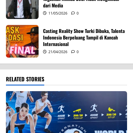
dari Media
11/05/2026
0
Casting Reality Show Turki Dibuka, Talenta
Indonesia Berpeluang Tampil di Kancah
Internasional
21/04/2026
0
RELATED STORIES