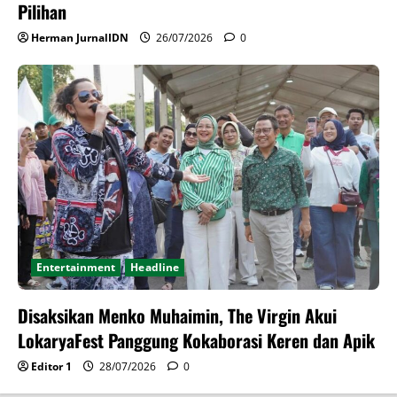
Pilihan
Herman JurnalIDN
26/07/2026
0
Entertainment
Headline
Disaksikan Menko Muhaimin, The Virgin Akui
LokaryaFest Panggung Kokaborasi Keren dan Apik
Editor 1
28/07/2026
0