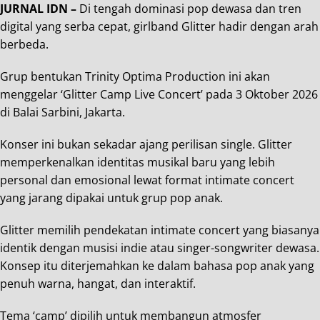
JURNAL IDN –
Di tengah dominasi pop dewasa dan tren
digital yang serba cepat, girlband Glitter hadir dengan arah
berbeda.
Grup bentukan Trinity Optima Production ini akan
menggelar ‘Glitter Camp Live Concert’ pada 3 Oktober 2026
di Balai Sarbini, Jakarta.
Konser ini bukan sekadar ajang perilisan single. Glitter
memperkenalkan identitas musikal baru yang lebih
personal dan emosional lewat format intimate concert
yang jarang dipakai untuk grup pop anak.
Glitter memilih pendekatan intimate concert yang biasanya
identik dengan musisi indie atau singer-songwriter dewasa.
Konsep itu diterjemahkan ke dalam bahasa pop anak yang
penuh warna, hangat, dan interaktif.
Tema ‘camp’ dipilih untuk membangun atmosfer