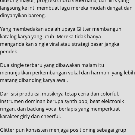
diusung mayor, progresi chord sederhana, dan lirik yang
langsung ke inti membuat lagu mereka mudah diingat dan
dinyanyikan bareng.
Yang membedakan adalah upaya Glitter membangun
katalog karya yang utuh. Mereka tidak hanya
mengandalkan single viral atau strategi pasar jangka
pendek.
Dua single terbaru yang dibawakan malam itu
menunjukkan perkembangan vokal dan harmoni yang lebih
matang dibanding karya awal.
Dari sisi produksi, musiknya tetap ceria dan colorful.
Instrumen dominan berupa synth pop, beat elektronik
ringan, dan backing vocal berlapis yang memperkuat
karakter girly dan cheerful.
Glitter pun konsisten menjaga positioning sebagai grup