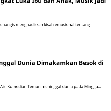
kat Luka Ibu dan Anak, Musik Jadi
 Menangis menghadirkan kisah emosional tentang
nggal Dunia Dimakamkan Besok di
h Air. Komedian Temon meninggal dunia pada Minggu...