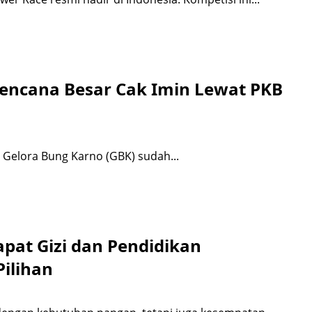
 Rencana Besar Cak Imin Lewat PKB
at Gelora Bung Karno (GBK) sudah...
pat Gizi dan Pendidikan
Pilihan