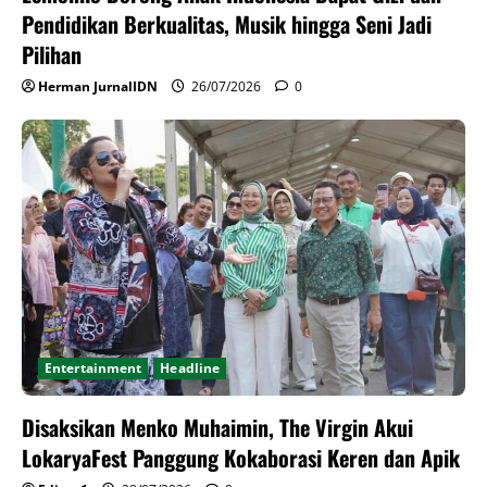
Pendidikan Berkualitas, Musik hingga Seni Jadi
Pilihan
Herman JurnalIDN
26/07/2026
0
Entertainment
Headline
Disaksikan Menko Muhaimin, The Virgin Akui
LokaryaFest Panggung Kokaborasi Keren dan Apik