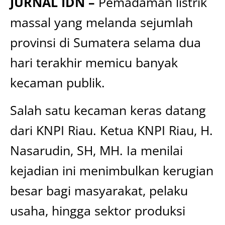
JURNAL IDN –
Pemadaman listrik
massal yang melanda sejumlah
provinsi di Sumatera selama dua
hari terakhir memicu banyak
kecaman publik.
Salah satu kecaman keras datang
dari KNPI Riau. Ketua KNPI Riau, H.
Nasarudin, SH, MH. Ia menilai
kejadian ini menimbulkan kerugian
besar bagi masyarakat, pelaku
usaha, hingga sektor produksi