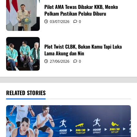
Pilot AMA Tewas Dibakar KKB, Menko
Polkam Pastikan Pelaku Diburu
03/07/2026
0
Plot Twist CLBK, Bukan Kamu Tapi Luka
Lama Akung dan Nin
27/06/2026
0
RELATED STORIES