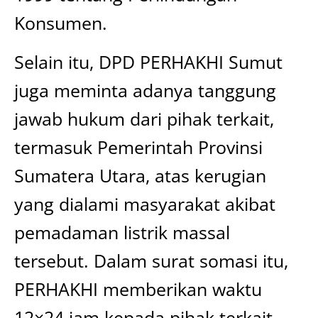
Konsumen.
Selain itu, DPD PERHAKHI Sumut
juga meminta adanya tanggung
jawab hukum dari pihak terkait,
termasuk Pemerintah Provinsi
Sumatera Utara, atas kerugian
yang dialami masyarakat akibat
pemadaman listrik massal
tersebut. Dalam surat somasi itu,
PERHAKHI memberikan waktu
12×24 jam kepada pihak terkait