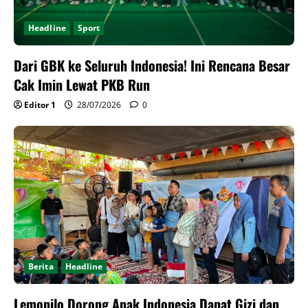
Headline
Sport
Dari GBK ke Seluruh Indonesia! Ini Rencana Besar
Cak Imin Lewat PKB Run
Editor 1
28/07/2026
0
Berita
Headline
Lemonilo Dorong Anak Indonesia Dapat Gizi dan