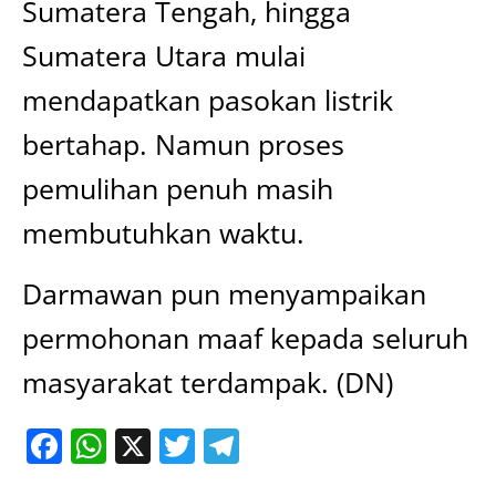
Sumatera Tengah, hingga
Sumatera Utara mulai
mendapatkan pasokan listrik
bertahap. Namun proses
pemulihan penuh masih
membutuhkan waktu.
Darmawan pun menyampaikan
permohonan maaf kepada seluruh
masyarakat terdampak. (DN)
Facebook
WhatsApp
X
Twitter
Telegram