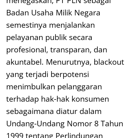
menegaskan, PT PLN sebagai
Badan Usaha Milik Negara
semestinya menjalankan
pelayanan publik secara
profesional, transparan, dan
akuntabel. Menurutnya, blackout
yang terjadi berpotensi
menimbulkan pelanggaran
terhadap hak-hak konsumen
sebagaimana diatur dalam
Undang-Undang Nomor 8 Tahun
1999 tentang Perlindungan