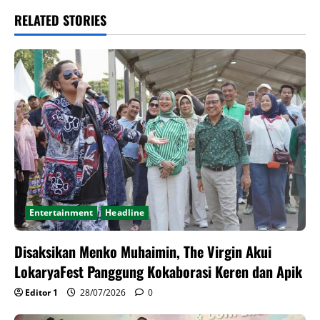
RELATED STORIES
Entertainment
Headline
Disaksikan Menko Muhaimin, The Virgin Akui
LokaryaFest Panggung Kokaborasi Keren dan Apik
Editor 1
28/07/2026
0