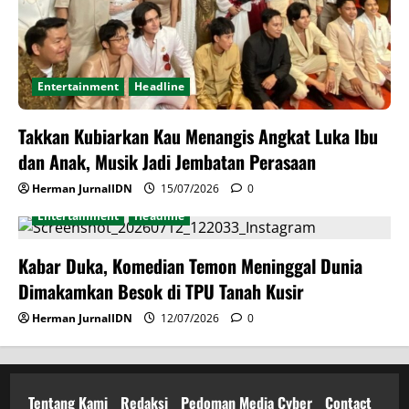
Entertainment
Headline
Takkan Kubiarkan Kau Menangis Angkat Luka Ibu
dan Anak, Musik Jadi Jembatan Perasaan
Herman JurnalIDN
15/07/2026
0
Entertainment
Headline
Kabar Duka, Komedian Temon Meninggal Dunia
Dimakamkan Besok di TPU Tanah Kusir
Herman JurnalIDN
12/07/2026
0
Tentang Kami
Redaksi
Pedoman Media Cyber
Contact