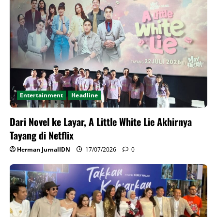
Entertainment
Headline
Dari Novel ke Layar, A Little White Lie Akhirnya
Tayang di Netflix
Herman JurnalIDN
17/07/2026
0