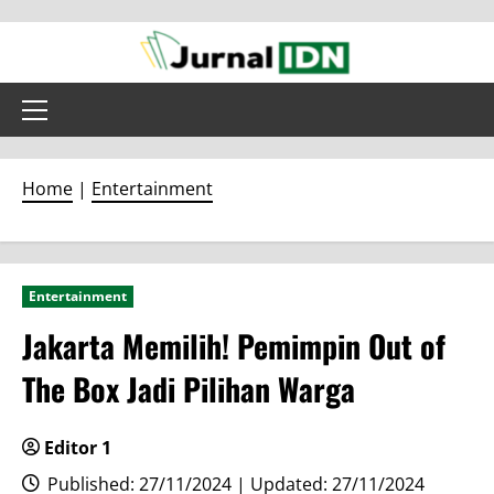
Skip
to
content
Primary
Menu
Home
|
Entertainment
Entertainment
Jakarta Memilih! Pemimpin Out of
The Box Jadi Pilihan Warga
Editor 1
Published: 27/11/2024 | Updated: 27/11/2024