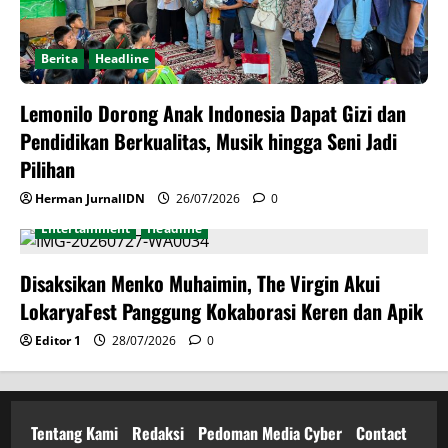
Berita
Headline
Lemonilo Dorong Anak Indonesia Dapat Gizi dan
Pendidikan Berkualitas, Musik hingga Seni Jadi
Pilihan
Herman JurnalIDN
26/07/2026
0
Entertainment
Headline
Disaksikan Menko Muhaimin, The Virgin Akui
LokaryaFest Panggung Kokaborasi Keren dan Apik
Editor 1
28/07/2026
0
Tentang Kami
Redaksi
Pedoman Media Cyber
Contact