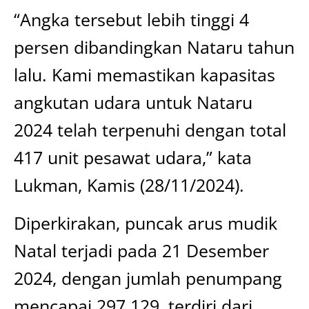
“Angka tersebut lebih tinggi 4
persen dibandingkan Nataru tahun
lalu. Kami memastikan kapasitas
angkutan udara untuk Nataru
2024 telah terpenuhi dengan total
417 unit pesawat udara,” kata
Lukman, Kamis (28/11/2024).
Diperkirakan, puncak arus mudik
Natal terjadi pada 21 Desember
2024, dengan jumlah penumpang
mencapai 297.129, terdiri dari