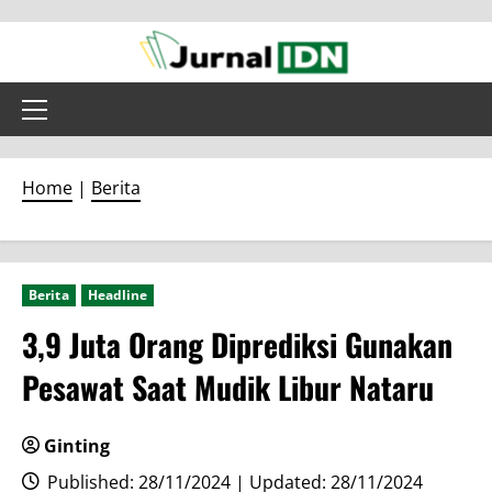
Skip
to
content
Primary
Menu
Home
|
Berita
Berita
Headline
3,9 Juta Orang Diprediksi Gunakan
Pesawat Saat Mudik Libur Nataru
Ginting
Published: 28/11/2024 | Updated: 28/11/2024