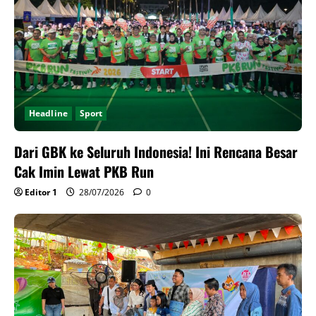
Headline
Sport
Dari GBK ke Seluruh Indonesia! Ini Rencana Besar
Cak Imin Lewat PKB Run
Editor 1
28/07/2026
0