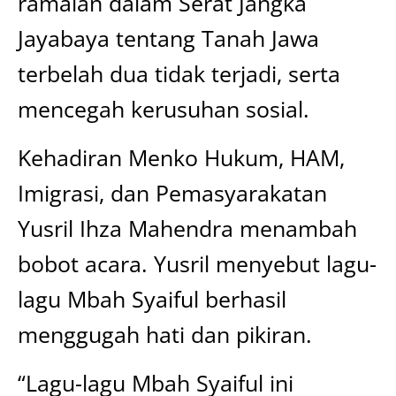
ramalan dalam Serat Jangka
Jayabaya tentang Tanah Jawa
terbelah dua tidak terjadi, serta
mencegah kerusuhan sosial.
Kehadiran Menko Hukum, HAM,
Imigrasi, dan Pemasyarakatan
Yusril Ihza Mahendra menambah
bobot acara. Yusril menyebut lagu-
lagu Mbah Syaiful berhasil
menggugah hati dan pikiran.
“Lagu-lagu Mbah Syaiful ini