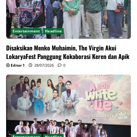
Entertainment
Headline
Disaksikan Menko Muhaimin, The Virgin Akui
LokaryaFest Panggung Kokaborasi Keren dan Apik
Editor 1
28/07/2026
0
Entertainment
Headline