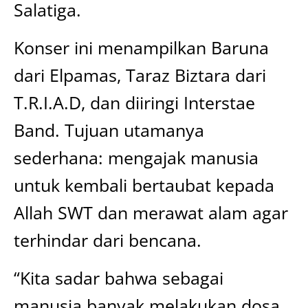
Salatiga.
Konser ini menampilkan Baruna
dari Elpamas, Taraz Biztara dari
T.R.I.A.D, dan diiringi Interstae
Band. Tujuan utamanya
sederhana: mengajak manusia
untuk kembali bertaubat kepada
Allah SWT dan merawat alam agar
terhindar dari bencana.
“Kita sadar bahwa sebagai
manusia banyak melakukan dosa