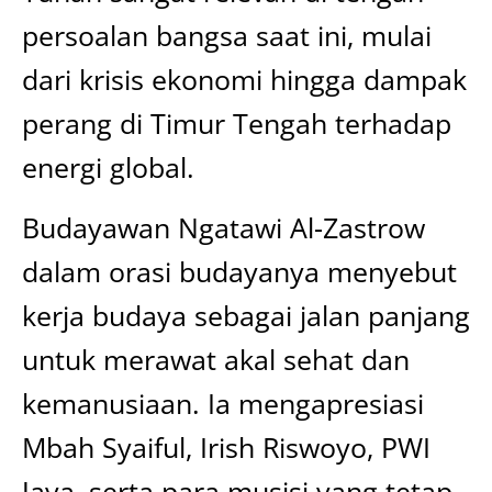
persoalan bangsa saat ini, mulai
dari krisis ekonomi hingga dampak
perang di Timur Tengah terhadap
energi global.
Budayawan Ngatawi Al-Zastrow
dalam orasi budayanya menyebut
kerja budaya sebagai jalan panjang
untuk merawat akal sehat dan
kemanusiaan. Ia mengapresiasi
Mbah Syaiful, Irish Riswoyo, PWI
Jaya, serta para musisi yang tetap