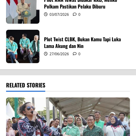
Polkam Pastikan Pelaku Diburu
03/07/2026
0
Plot Twist CLBK, Bukan Kamu Tapi Luka
Lama Akung dan Nin
27/06/2026
0
RELATED STORIES