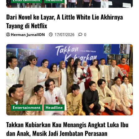
Dari Novel ke Layar, A Little White Lie Akhirnya
Tayang di Netflix
Herman JurnalIDN
17/07/2026
0
Entertainment
Headline
Takkan Kubiarkan Kau Menangis Angkat Luka Ibu
dan Anak, Musik Jadi Jembatan Perasaan