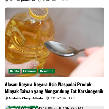
Herman JurnalIDN
26/07/2026
0
Berita
Ekonomi
Headline
Alasan Negara-Negara Asia Waspadai Produk
Minyak Taiwan yang Mengandung Zat Karsinogenik
Adelaide Cheryl Adinda
23/07/2026
0
Berita
Headline