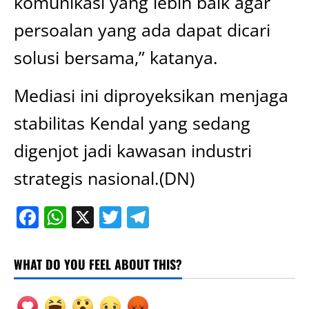
komunikasi yang lebih baik agar
persoalan yang ada dapat dicari
solusi bersama,” katanya.
Mediasi ini diproyeksikan menjaga
stabilitas Kendal yang sedang
digenjot jadi kawasan industri
strategis nasional.(DN)
Facebook
WhatsApp
X
Twitter
Telegram
WHAT DO YOU FEEL ABOUT THIS?