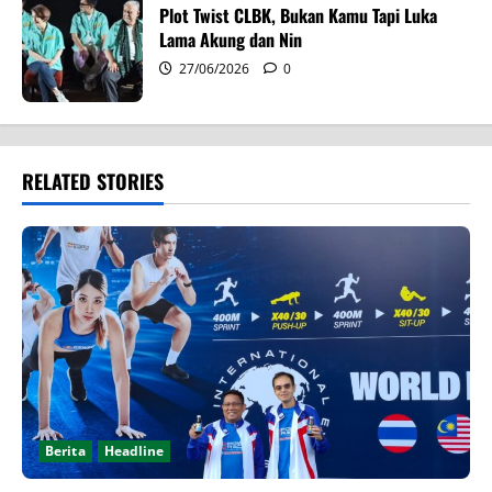
Plot Twist CLBK, Bukan Kamu Tapi Luka
Lama Akung dan Nin
27/06/2026
0
RELATED STORIES
Berita
Headline