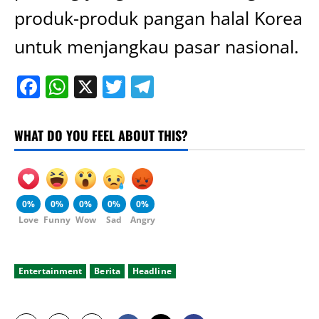
produk-produk pangan halal Korea
untuk menjangkau pasar nasional.
Facebook
WhatsApp
X
Twitter
Telegram
WHAT DO YOU FEEL ABOUT THIS?
0%
0%
0%
0%
0%
Love
Funny
Wow
Sad
Angry
Entertainment
Berita
Headline