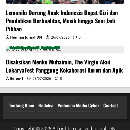
Lemonilo Dorong Anak Indonesia Dapat Gizi dan
Pendidikan Berkualitas, Musik hingga Seni Jadi
Pilihan
Herman JurnalIDN
26/07/2026
0
Entertainment
Headline
Disaksikan Menko Muhaimin, The Virgin Akui
LokaryaFest Panggung Kokaborasi Keren dan Apik
Editor 1
28/07/2026
0
Tentang Kami
Redaksi
Pedoman Media Cyber
Contact
Copyright © 2026 All rights reserved Jurnal IDN.