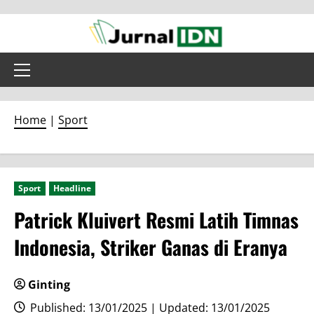
Skip
to
content
Primary
Menu
Home
|
Sport
Sport
Headline
Patrick Kluivert Resmi Latih Timnas
Indonesia, Striker Ganas di Eranya
Ginting
Published: 13/01/2025 | Updated: 13/01/2025