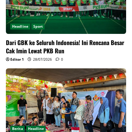
Headline
Sport
Dari GBK ke Seluruh Indonesia! Ini Rencana Besar
Cak Imin Lewat PKB Run
Editor 1
28/07/2026
0
Berita
Headline