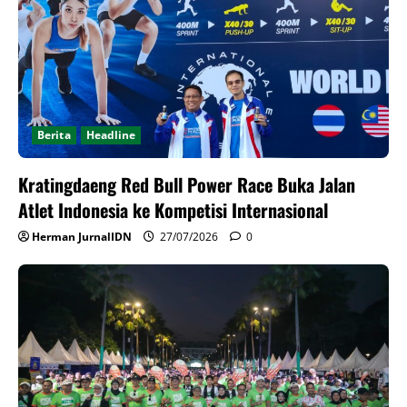
Berita
Headline
Kratingdaeng Red Bull Power Race Buka Jalan
Atlet Indonesia ke Kompetisi Internasional
Herman JurnalIDN
27/07/2026
0