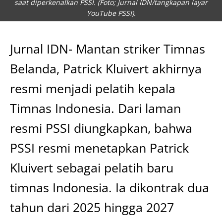
saat diperkenalkan PSSI. (Foto; Jurnal IDN/tangkapan layar
YouTube PSSI).
Jurnal IDN- Mantan striker Timnas
Belanda, Patrick Kluivert akhirnya
resmi menjadi pelatih kepala
Timnas Indonesia. Dari laman
resmi PSSI diungkapkan, bahwa
PSSI resmi menetapkan Patrick
Kluivert sebagai pelatih baru
timnas Indonesia. Ia dikontrak dua
tahun dari 2025 hingga 2027