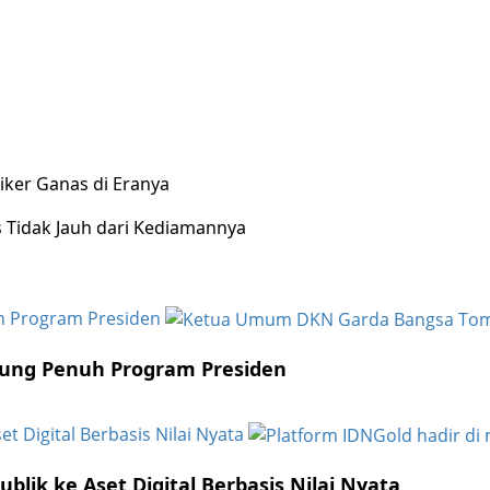
riker Ganas di Eranya
s Tidak Jauh dari Kediamannya
uh Program Presiden
ukung Penuh Program Presiden
et Digital Berbasis Nilai Nyata
blik ke Aset Digital Berbasis Nilai Nyata