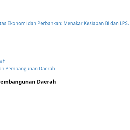
rah
n Pembangunan Daerah