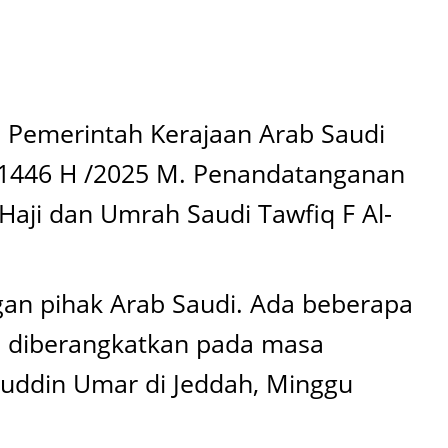
a Pemerintah Kerajaan Arab Saudi
ji 1446 H /2025 M. Penandatanganan
aji dan Umrah Saudi Tawfiq F Al-
ngan pihak Arab Saudi. Ada beberapa
an diberangkatkan pada masa
ruddin Umar di Jeddah, Minggu