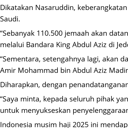
Dikatakan Nasaruddin, keberangkatan 
Saudi.
“Sebanyak 110.500 jemaah akan datan
melalui Bandara King Abdul Aziz di Je
“Sementara, setengahnya lagi, akan d
Amir Mohammad bin Abdul Aziz Madina
Diharapkan, dengan penandatanganan M
“Saya minta, kepada seluruh pihak ya
untuk menyukseskan penyelenggaraan h
Indonesia musim haji 2025 ini mendap