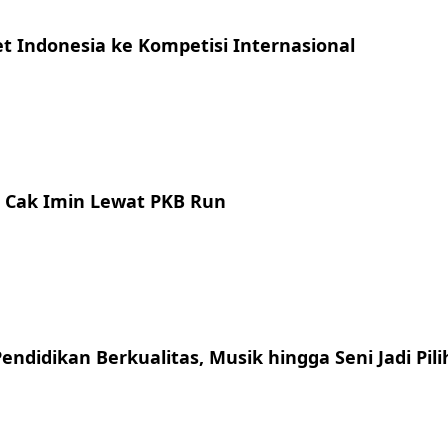
et Indonesia ke Kompetisi Internasional
r Cak Imin Lewat PKB Run
ndidikan Berkualitas, Musik hingga Seni Jadi Pil