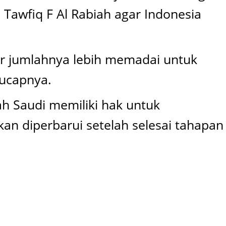
Tawfiq F Al Rabiah agar Indonesia
r jumlahnya lebih memadai untuk
 ucapnya.
h Saudi memiliki hak untuk
an diperbarui setelah selesai tahapan