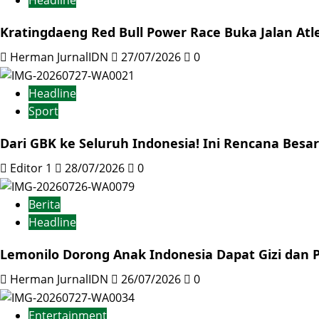
Kratingdaeng Red Bull Power Race Buka Jalan Atl
Herman JurnalIDN
27/07/2026
0
Headline
Sport
Dari GBK ke Seluruh Indonesia! Ini Rencana Besa
Editor 1
28/07/2026
0
Berita
Headline
Lemonilo Dorong Anak Indonesia Dapat Gizi dan Pe
Herman JurnalIDN
26/07/2026
0
Entertainment