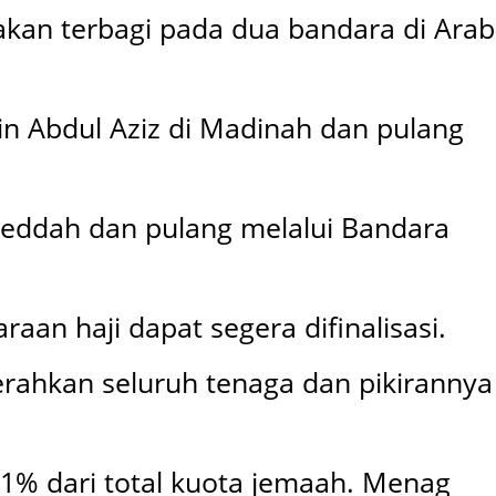
akan terbagi pada dua bandara di Arab
 Abdul Aziz di Madinah dan pulang
 Jeddah dan pulang melalui Bandara
n haji dapat segera difinalisasi.
erahkan seluruh tenaga dan pikirannya
 1% dari total kuota jemaah. Menag