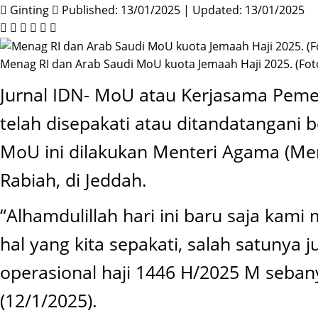
Ginting
Published: 13/01/2025 | Updated: 13/01/2025
Menag RI dan Arab Saudi MoU kuota Jemaah Haji 2025. (Fo
Jurnal IDN- MoU atau Kerjasama Pemer
telah disepakati atau ditandatangani
MoU ini dilakukan Menteri Agama (Men
Rabiah, di Jeddah.
“Alhamdulillah hari ini baru saja ka
hal yang kita sepakati, salah satunya
operasional haji 1446 H/2025 M seban
(12/1/2025).