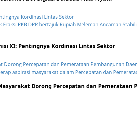
ntingnya Kordinasi Lintas Sektor
si XI: Pentingnya Kordinasi Lintas Sektor
akat Dorong Percepatan dan Pemerataan Pembangunan Dae
i Masyarakat Dorong Percepatan dan Pemerataa