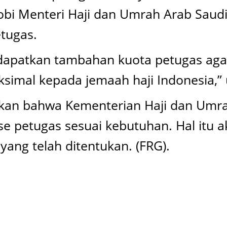
i Menteri Haji dan Umrah Arab Saudi 
tugas.
dapatkan tambahan kuota petugas aga
simal kepada jemaah haji Indonesia,”
tkan bahwa Kementerian Haji dan Umra
 petugas sesuai kebutuhan. Hal itu ak
yang telah ditentukan. (FRG).