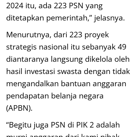
2024 itu, ada 223 PSN yang
ditetapkan pemerintah,” jelasnya.
Menurutnya, dari 223 proyek
strategis nasional itu sebanyak 49
diantaranya langsung dikelola oleh
hasil investasi swasta dengan tidak
mengandalkan bantuan anggaran
pendapatan belanja negara
(APBN).
“Begitu juga PSN di PIK 2 adalah
murni anggaran dari kami pihak