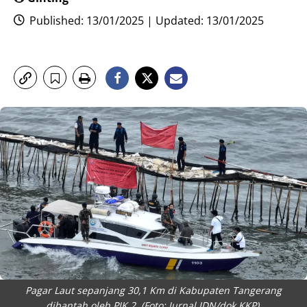
Published: 13/01/2025 | Updated: 13/01/2025
Pagar Laut sepanjang 30,1 Km di Kabupaten Tangerang
dibantah oleh PIK 2. (Foto: Jurnal IDN/dok KKP).