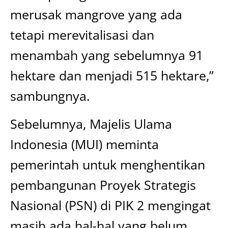
merusak mangrove yang ada
tetapi merevitalisasi dan
menambah yang sebelumnya 91
hektare dan menjadi 515 hektare,”
sambungnya.
Sebelumnya, Majelis Ulama
Indonesia (MUI) meminta
pemerintah untuk menghentikan
pembangunan Proyek Strategis
Nasional (PSN) di PIK 2 mengingat
masih ada hal-hal yang belum