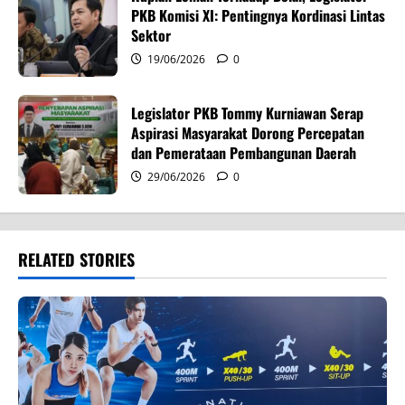
PKB Komisi XI: Pentingnya Kordinasi Lintas
Sektor
19/06/2026
0
Legislator PKB Tommy Kurniawan Serap
Aspirasi Masyarakat Dorong Percepatan
dan Pemerataan Pembangunan Daerah
29/06/2026
0
RELATED STORIES