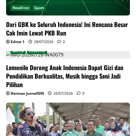
Headline
Sport
Dari GBK ke Seluruh Indonesia! Ini Rencana Besar
Cak Imin Lewat PKB Run
Editor 1
28/07/2026
0
Berita
Headline
Lemonilo Dorong Anak Indonesia Dapat Gizi dan
Pendidikan Berkualitas, Musik hingga Seni Jadi
Pilihan
Herman JurnalIDN
26/07/2026
0