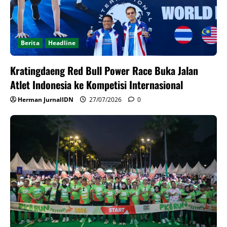
Berita
Headline
Kratingdaeng Red Bull Power Race Buka Jalan
Atlet Indonesia ke Kompetisi Internasional
Herman JurnalIDN
27/07/2026
0