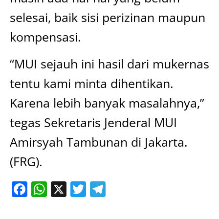
selesai, baik sisi perizinan maupun
kompensasi.
“MUI sejauh ini hasil dari mukernas
tentu kami minta dihentikan.
Karena lebih banyak masalahnya,”
tegas Sekretaris Jenderal MUI
Amirsyah Tambunan di Jakarta.
(FRG).
Facebook
WhatsApp
X
Twitter
Telegram