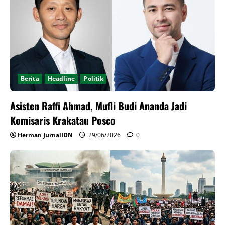
Berita
Headline
Politik
Asisten Raffi Ahmad, Mufli Budi Ananda Jadi
Komisaris Krakatau Posco
Herman JurnalIDN
29/06/2026
0