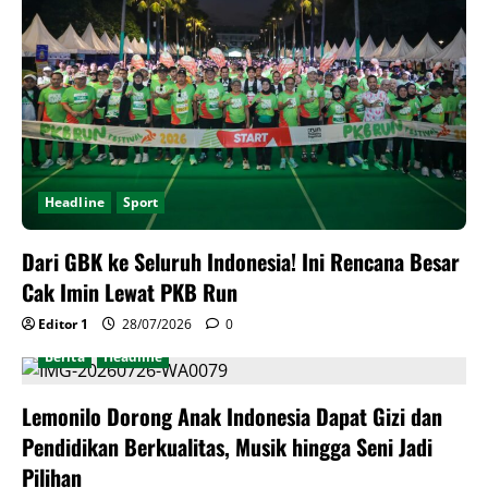
Headline
Sport
Dari GBK ke Seluruh Indonesia! Ini Rencana Besar
Cak Imin Lewat PKB Run
Editor 1
28/07/2026
0
Berita
Headline
Lemonilo Dorong Anak Indonesia Dapat Gizi dan
Pendidikan Berkualitas, Musik hingga Seni Jadi
Pilihan