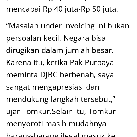
mencapai Rp 40 juta-Rp 50 juta.
“Masalah under invoicing ini bukan
persoalan kecil. Negara bisa
dirugikan dalam jumlah besar.
Karena itu, ketika Pak Purbaya
meminta DJBC berbenah, saya
sangat mengapresiasi dan
mendukung langkah tersebut,”
ujar Tomkur.Selain itu, Tomkur
menyoroti masih mudahnya
barang-barang ilegal masuk ke