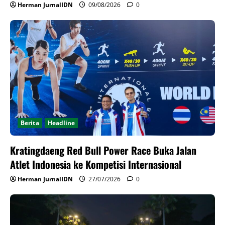
Herman JurnalIDN
09/08/2026
0
Berita
Headline
Kratingdaeng Red Bull Power Race Buka Jalan
Atlet Indonesia ke Kompetisi Internasional
Herman JurnalIDN
27/07/2026
0