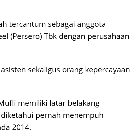
ah tercantum sebagai anggota
eel (Persero) Tbk dengan perusahaan
 asisten sekaligus orang kepercayaan
ufli memiliki latar belakang
uga diketahui pernah menempuh
ada 2014.