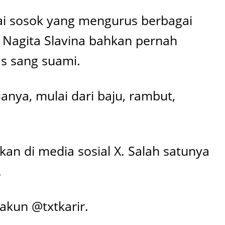
gai sosok yang mengurus berbagai
 Nagita Slavina bahkan pernah
as sang suami.
uanya, mulai dari baju, rambut,
an di media sosial X. Salah satunya
.
 akun @txtkarir.