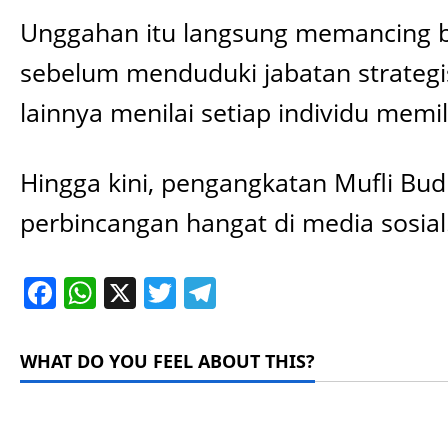
Unggahan itu langsung memancing be
sebelum menduduki jabatan strategi
lainnya menilai setiap individu mem
Hingga kini, pengangkatan Mufli Bu
perbincangan hangat di media sosial
Facebook
WhatsApp
X
Twitter
Telegram
WHAT DO YOU FEEL ABOUT THIS?