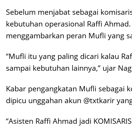
Sebelum menjabat sebagai komisaris,
kebutuhan operasional Raffi Ahmad.
menggambarkan peran Mufli yang sang
“Mufli itu yang paling dicari kalau R
sampai kebutuhan lainnya,” ujar Nagi
Kabar pengangkatan Mufli sebagai ko
dipicu unggahan akun @txtkarir yang
“Asisten Raffi Ahmad jadi KOMISARIS d