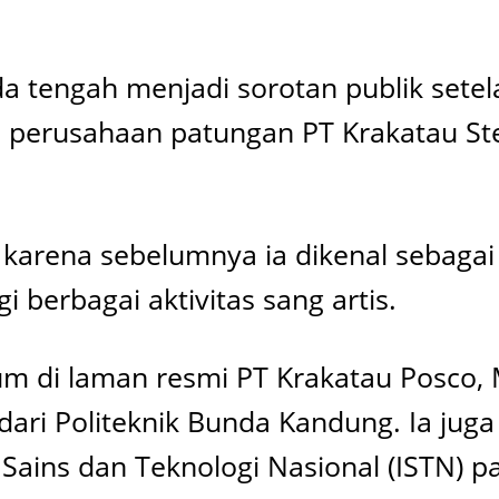
 tengah menjadi sorotan publik setel
 perusahaan patungan PT Krakatau St
karena sebelumnya ia dikenal sebagai
berbagai aktivitas sang artis.
m di laman resmi PT Krakatau Posco, M
ik dari Politeknik Bunda Kandung. Ia j
t Sains dan Teknologi Nasional (ISTN) p