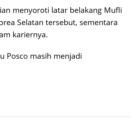
n menyoroti latar belakang Mufli
orea Selatan tersebut, sementara
am kariernya.
au Posco masih menjadi