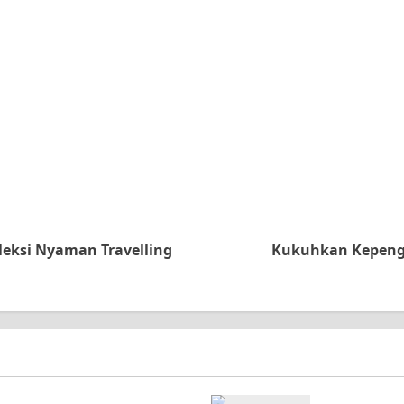
leksi Nyaman Travelling
Kukuhkan Kepengu