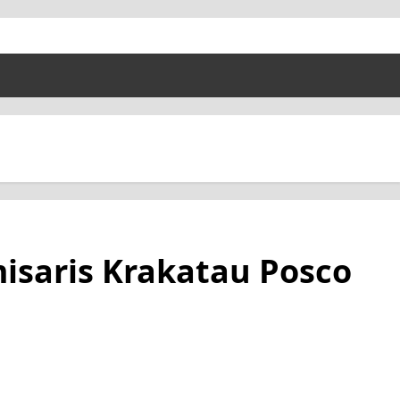
misaris Krakatau Posco