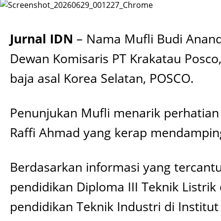
Jurnal IDN
– Nama Mufli Budi Ananda
Dewan Komisaris PT Krakatau Posco,
baja asal Korea Selatan, POSCO.
Penunjukan Mufli menarik perhatian 
Raffi Ahmad yang kerap mendampingi 
Berdasarkan informasi yang tercantu
pendidikan Diploma III Teknik Listr
pendidikan Teknik Industri di Institu