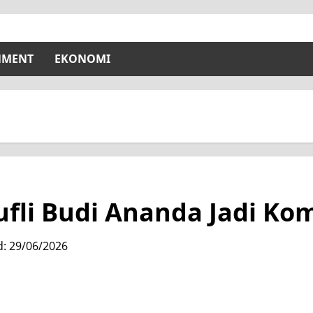
NMENT
EKONOMI
ufli Budi Ananda Jadi Ko
d: 29/06/2026