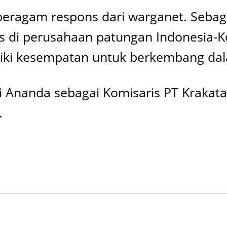
ragam respons dari warganet. Sebagia
s di perusahaan patungan Indonesia-K
iliki kesempatan untuk berkembang dal
di Ananda sebagai Komisaris PT Krakat
.