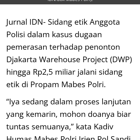
Jurnal IDN- Sidang etik Anggota
Polisi dalam kasus dugaan
pemerasan terhadap penonton
Djakarta Warehouse Project (DWP)
hingga Rp2,5 miliar jalani sidang
etik di Propam Mabes Polri.
“Iya sedang dalam proses lanjutan
yang kemarin, mohon doanya biar
tuntas semuanya,” kata Kadiv
Humas Mabes Polri Irjen Pol Sandi