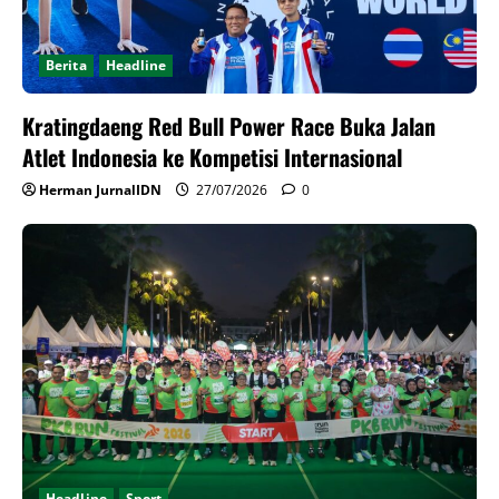
Berita
Headline
Kratingdaeng Red Bull Power Race Buka Jalan
Atlet Indonesia ke Kompetisi Internasional
Herman JurnalIDN
27/07/2026
0
Headline
Sport