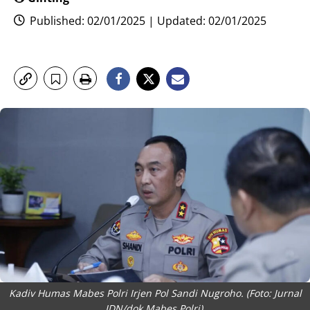
Published: 02/01/2025 | Updated: 02/01/2025
Kadiv Humas Mabes Polri Irjen Pol Sandi Nugroho. (Foto: Jurnal
IDN/dok Mabes Polri).