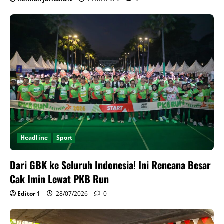
Headline
Sport
Dari GBK ke Seluruh Indonesia! Ini Rencana Besar
Cak Imin Lewat PKB Run
Editor 1
28/07/2026
0