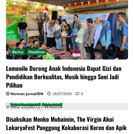
Berita
Headline
Lemonilo Dorong Anak Indonesia Dapat Gizi dan
Pendidikan Berkualitas, Musik hingga Seni Jadi
Pilihan
Herman JurnalIDN
26/07/2026
0
Entertainment
Headline
Disaksikan Menko Muhaimin, The Virgin Akui
LokaryaFest Panggung Kokaborasi Keren dan Apik