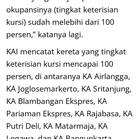
okupansinya (tingkat keterisian
kursi) sudah melebihi dari 100
persen,” katanya lagi.
KAI mencatat kereta yang tingkat
keterisian kursi mencapai 100
persen, di antaranya KA Airlangga,
KA Joglosemarkerto, KA Sritanjung,
KA Blambangan Ekspres, KA
Pariaman Ekspres, KA Rajabasa, KA
Putri Deli, KA Matarmaja, KA
Logawa, dan KA Bangunkarta.