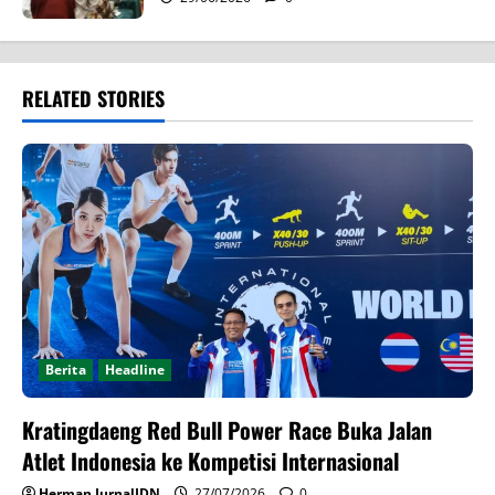
RELATED STORIES
Berita
Headline
Kratingdaeng Red Bull Power Race Buka Jalan
Atlet Indonesia ke Kompetisi Internasional
Herman JurnalIDN
27/07/2026
0