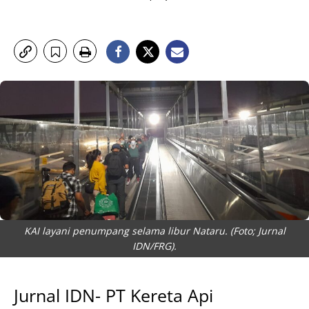
KAI layani penumpang selama libur Nataru. (Foto; Jurnal
IDN/FRG).
Jurnal IDN- PT Kereta Api