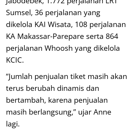
Jabodebek, 1.772 perjalanan LRT
Sumsel, 36 perjalanan yang
dikelola KAI Wisata, 108 perjalanan
KA Makassar-Parepare serta 864
perjalanan Whoosh yang dikelola
KCIC.
“Jumlah penjualan tiket masih akan
terus berubah dinamis dan
bertambah, karena penjualan
masih berlangsung,” ujar Anne
lagi.