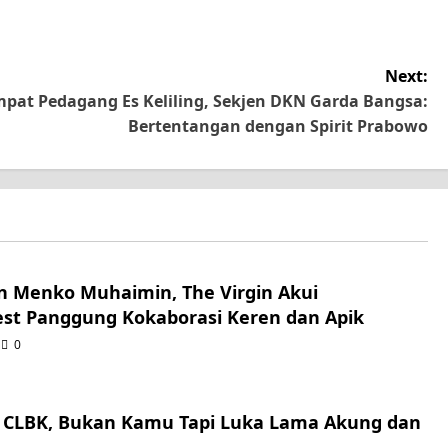
Next:
pat Pedagang Es Keliling, Sekjen DKN Garda Bangsa:
Bertentangan dengan Spirit Prabowo
n Menko Muhaimin, The Virgin Akui
st Panggung Kokaborasi Keren dan Apik
0
t CLBK, Bukan Kamu Tapi Luka Lama Akung dan