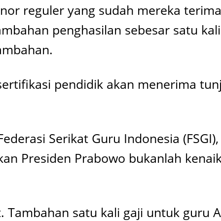
honor reguler yang sudah mereka terim
bahan penghasilan sebesar satu kali
tambahan.
rtifikasi pendidik akan menerima tunja
al Federasi Serikat Guru Indonesia (FSG
an Presiden Prabowo bukanlah kenaik
Tambahan satu kali gaji untuk guru AS