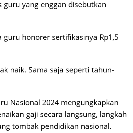
as guru yang enggan disebutkan
a guru honorer sertifikasinya Rp1,5
dak naik. Sama saja seperti tahun-
 Guru Nasional 2024 mengungkapkan
aikan gaji secara langsung, langkah
jung tombak pendidikan nasional.