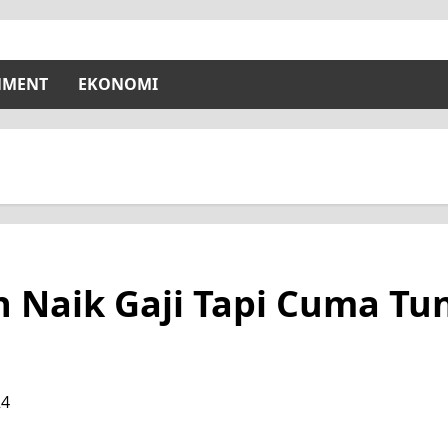
NMENT
EKONOMI
n Naik Gaji Tapi Cuma T
24