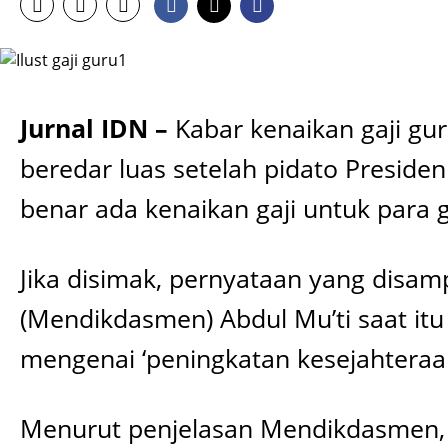
Jurnal IDN –
Kabar kenaikan gaji gu
beredar luas setelah pidato Preside
benar ada kenaikan gaji untuk para 
Jika disimak, pernyataan yang disa
(Mendikdasmen) Abdul Mu’ti saat itu 
mengenai ‘peningkatan kesejahteraa
Menurut penjelasan Mendikdasmen, 