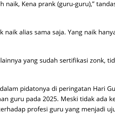
ah naik, Kena prank (guru-guru),” tand
ak naik alias sama saja. Yang naik hany
ainnya yang sudah sertifikasi zonk, ti
o dalam pidatonya di peringatan Hari
n guru pada 2025. Meski tidak ada ken
i terhadap profesi guru yang menjadi u