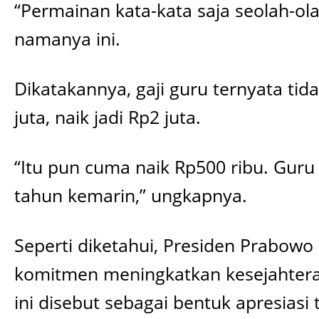
“Permainan kata-kata saja seolah-ol
namanya ini.
Dikatakannya, gaji guru ternyata tid
juta, naik jadi Rp2 juta.
“Itu pun cuma naik Rp500 ribu. Guru l
tahun kemarin,” ungkapnya.
Seperti diketahui, Presiden Prabow
komitmen meningkatkan kesejahteraa
ini disebut sebagai bentuk apresias