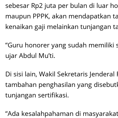
sebesar Rp2 juta per bulan di luar 
maupun PPPK, akan mendapatkan tam
kenaikan gaji melainkan tunjangan 
“Guru honorer yang sudah memiliki se
ujar Abdul Mu’ti.
Di sisi lain, Wakil Sekretaris Jender
tambahan penghasilan yang disebutk
tunjangan sertifikasi.
“Ada kesalahpahaman di masyarakat. 