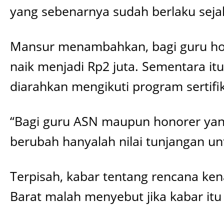
yang sebenarnya sudah berlaku sejak
Mansur menambahkan, bagi guru hono
naik menjadi Rp2 juta. Sementara it
diarahkan mengikuti program sertifi
“Bagi guru ASN maupun honorer yang
berubah hanyalah nilai tunjangan untu
Terpisah, kabar tentang rencana kena
Barat malah menyebut jika kabar itu