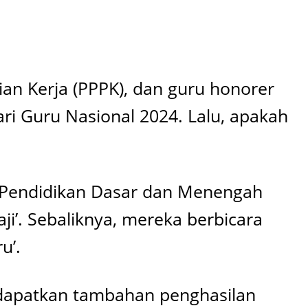
ian Kerja (PPPK), dan guru honorer
ri Guru Nasional 2024. Lalu, apakah
i Pendidikan Dasar dan Menengah
ji’. Sebaliknya, mereka berbicara
u’.
ndapatkan tambahan penghasilan