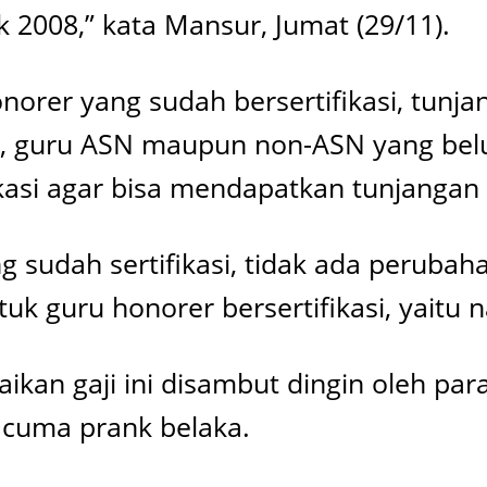
 2008,” kata Mansur, Jumat (29/11).
rer yang sudah bersertifikasi, tunja
u, guru ASN maupun non-ASN yang belum
kasi agar bisa mendapatkan tunjangan 
 sudah sertifikasi, tidak ada perubah
k guru honorer bersertifikasi, yaitu na
ikan gaji ini disambut dingin oleh par
 cuma prank belaka.