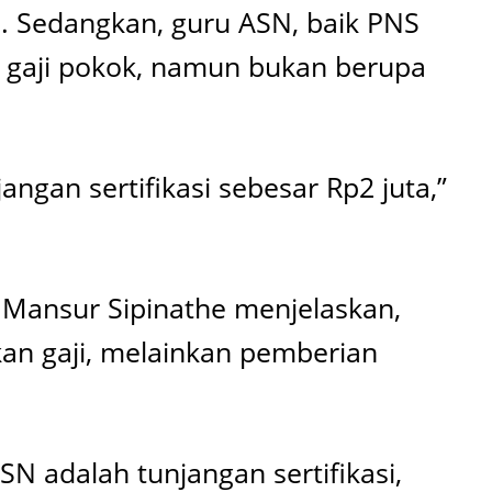
a. Sedangkan, guru ASN, baik PNS
 gaji pokok, namun bukan berupa
ngan sertifikasi sebesar Rp2 juta,”
I), Mansur Sipinathe menjelaskan,
an gaji, melainkan pemberian
N adalah tunjangan sertifikasi,