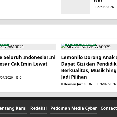
27/06/2026
Sport
Berita
Headline
e Seluruh Indonesia! Ini
Lemonilo Dorong Anak 
esar Cak Imin Lewat
Dapat Gizi dan Pendidi
Berkualitas, Musik hing
Jadi Pilihan
/07/2026
0
Herman JurnalIDN
26/07/2026
entang Kami
Redaksi
Pedoman Media Cyber
Contact