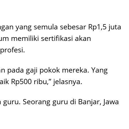
ngan yang semula sebesar Rp1,5 juta
 memiliki sertifikasi akan
profesi.
an pada gaji pokok mereka. Yang
ik Rp500 ribu,” jelasnya.
a guru. Seorang guru di Banjar, Jawa