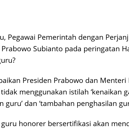
ru, Pegawai Pemerintah dengan Perjanj
n Prabowo Subianto pada peringatan Ha
guru?
mpaikan Presiden Prabowo dan Menter
tidak menggunakan istilah ‘kenaikan ga
n guru’ dan ‘tambahan penghasilan gur
guru honorer bersertifikasi akan me