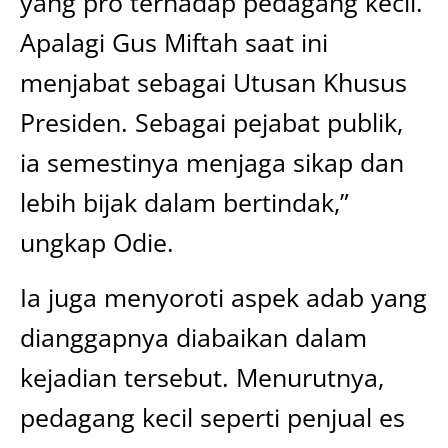
yang pro terhadap pedagang kecil.
Apalagi Gus Miftah saat ini
menjabat sebagai Utusan Khusus
Presiden. Sebagai pejabat publik,
ia semestinya menjaga sikap dan
lebih bijak dalam bertindak,”
ungkap Odie.
Ia juga menyoroti aspek adab yang
dianggapnya diabaikan dalam
kejadian tersebut. Menurutnya,
pedagang kecil seperti penjual es