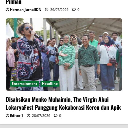
Pilihan
Herman JurnalIDN
26/07/2026
0
Entertainment
Headline
Disaksikan Menko Muhaimin, The Virgin Akui
LokaryaFest Panggung Kokaborasi Keren dan Apik
Editor 1
28/07/2026
0