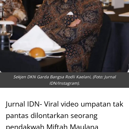
Sekjen DKN Garda Bangsa Rodli Kaelani, (Foto: Jurnal
IDN/Instagram).
Jurnal IDN- Viral video umpatan tak
pantas dilontarkan seorang
pendakwah Miftah Maulana