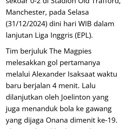
sekoar 0-2 di Stadion Old Trafford,
Manchester, pada Selasa
(31/12/2024) dini hari WIB dalam
lanjutan Liga Inggris (EPL).
Tim berjuluk The Magpies
melesakkan gol pertamanya
melalui Alexander Isaksaat waktu
baru berjalan 4 menit. Lalu
dilanjutkan oleh Joelinton yang
juga menanduk bola ke gawang
yang dijaga Onana dimenit ke-19.