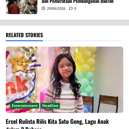
dan Pemerataan Pembangunan Daerah
29/06/2026
0
RELATED STORIES
Entertainment
Headline
Ercel Rulista Rilis Kita Satu Geng, Lagu Anak