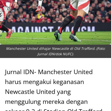
Manchester United dihajar Newcastle di Old Trafford. (Foto:
Jurnal IDN/dok NUFC).
Jurnal IDN- Manchester United
harus mengakui keganasan
Newcastle United yang
menggulung mereka dengan