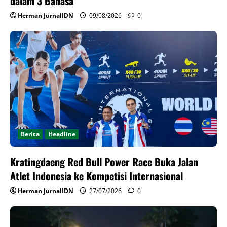
dalam 3 Bahasa
Herman JurnalIDN
09/08/2026
0
Berita
Headline
Kratingdaeng Red Bull Power Race Buka Jalan
Atlet Indonesia ke Kompetisi Internasional
Herman JurnalIDN
27/07/2026
0