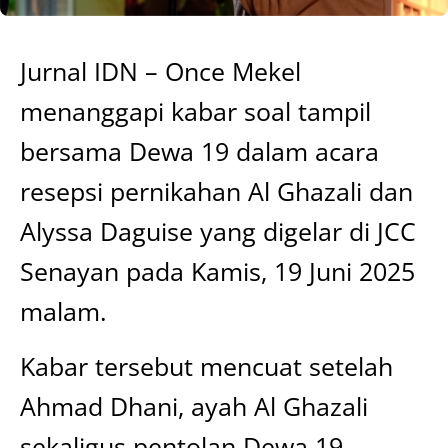
Jurnal IDN – Once Mekel
menanggapi kabar soal tampil
bersama Dewa 19 dalam acara
resepsi pernikahan Al Ghazali dan
Alyssa Daguise yang digelar di JCC
Senayan pada Kamis, 19 Juni 2025
malam.
Kabar tersebut mencuat setelah
Ahmad Dhani, ayah Al Ghazali
sekaligus pentolan Dewa 19,