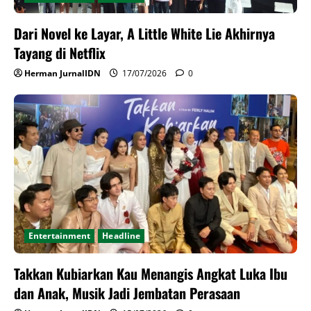
Dari Novel ke Layar, A Little White Lie Akhirnya
Tayang di Netflix
Herman JurnalIDN
17/07/2026
0
Entertainment
Headline
Takkan Kubiarkan Kau Menangis Angkat Luka Ibu
dan Anak, Musik Jadi Jembatan Perasaan