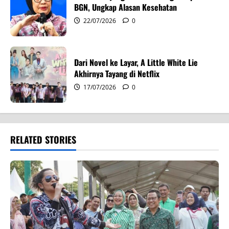
BGN, Ungkap Alasan Kesehatan
22/07/2026
0
Dari Novel ke Layar, A Little White Lie
Akhirnya Tayang di Netflix
17/07/2026
0
RELATED STORIES