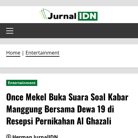
Skip
to
content
Primary
Menu
Home
|
Entertainment
Entertainment
Once Mekel Buka Suara Soal Kabar
Manggung Bersama Dewa 19 di
Resepsi Pernikahan Al Ghazali
Herman JurnalIDN