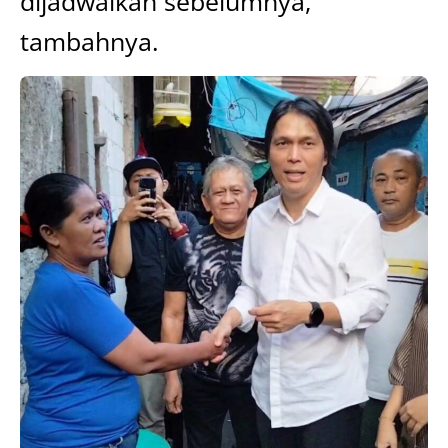
dijadwalkan sebelumnya,”
tambahnya.