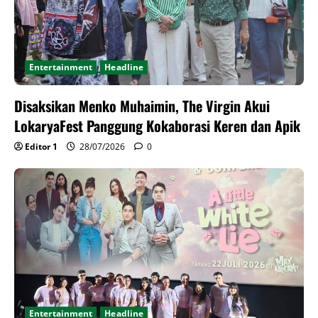
Entertainment
Headline
Disaksikan Menko Muhaimin, The Virgin Akui
LokaryaFest Panggung Kokaborasi Keren dan Apik
Editor 1
28/07/2026
0
Entertainment
Headline