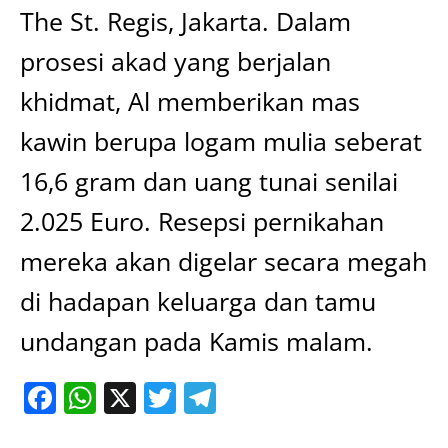
The St. Regis, Jakarta. Dalam
prosesi akad yang berjalan
khidmat, Al memberikan mas
kawin berupa logam mulia seberat
16,6 gram dan uang tunai senilai
2.025 Euro. Resepsi pernikahan
mereka akan digelar secara megah
di hadapan keluarga dan tamu
undangan pada Kamis malam.
Facebook
WhatsApp
X
Twitter
Telegram