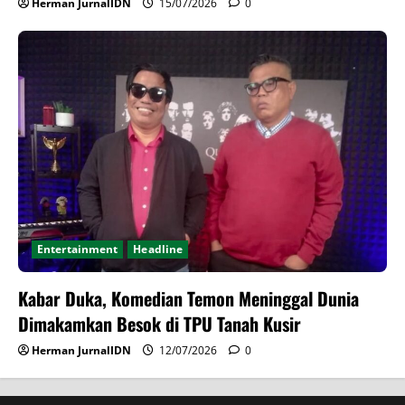
Herman JurnalIDN
15/07/2026
0
Entertainment
Headline
Kabar Duka, Komedian Temon Meninggal Dunia
Dimakamkan Besok di TPU Tanah Kusir
Herman JurnalIDN
12/07/2026
0