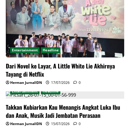
Entertainment
Headline
Dari Novel ke Layar, A Little White Lie Akhirnya
Tayang di Netflix
Herman JurnalIDN
17/07/2026
0
Entertainment
Headline
Takkan Kubiarkan Kau Menangis Angkat Luka Ibu
dan Anak, Musik Jadi Jembatan Perasaan
Herman JurnalIDN
15/07/2026
0