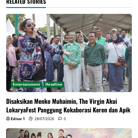
RELATED STORIES
Entertainment
Headline
Disaksikan Menko Muhaimin, The Virgin Akui
LokaryaFest Panggung Kokaborasi Keren dan Apik
Editor 1
28/07/2026
0