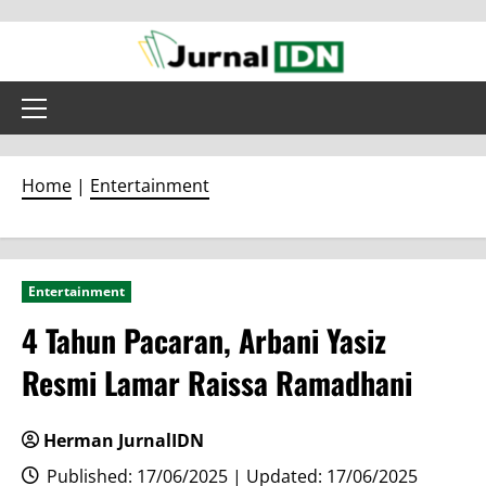
Skip
to
content
Primary
Menu
Home
|
Entertainment
Entertainment
4 Tahun Pacaran, Arbani Yasiz
Resmi Lamar Raissa Ramadhani
Herman JurnalIDN
Published: 17/06/2025 | Updated: 17/06/2025