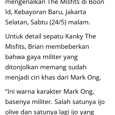
mengenalkan The Misfits di Boon
Id, Kebayoran Baru, Jakarta
Selatan, Sabtu (24/5) malam.
Untuk detail sepatu Kanky The
Misfits, Brian membeberkan
bahwa gaya militer yang
ditonjolkan memang sudah
menjadi ciri khas dari Mark Ong.
“Ini warna karakter Mark Ong,
basenya militer. Salah satunya ijo
olive dan satunya lagi ijo yang