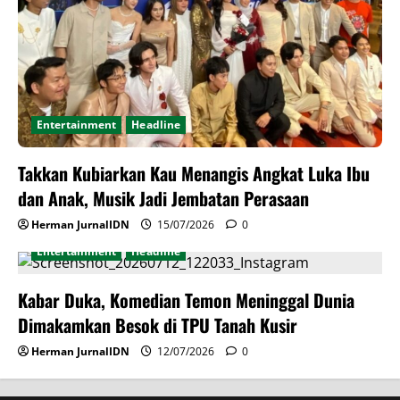
Entertainment
Headline
Takkan Kubiarkan Kau Menangis Angkat Luka Ibu
dan Anak, Musik Jadi Jembatan Perasaan
Herman JurnalIDN
15/07/2026
0
Entertainment
Headline
Kabar Duka, Komedian Temon Meninggal Dunia
Dimakamkan Besok di TPU Tanah Kusir
Herman JurnalIDN
12/07/2026
0