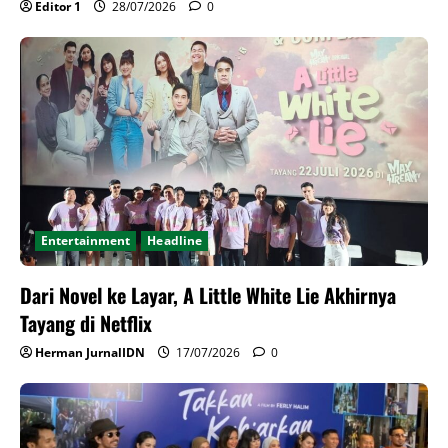
Editor 1
28/07/2026
0
Entertainment
Headline
Dari Novel ke Layar, A Little White Lie Akhirnya
Tayang di Netflix
Herman JurnalIDN
17/07/2026
0