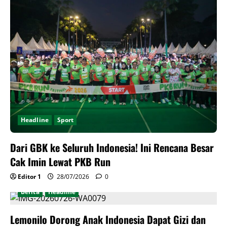
Headline
Sport
Dari GBK ke Seluruh Indonesia! Ini Rencana Besar
Cak Imin Lewat PKB Run
Editor 1
28/07/2026
0
Berita
Headline
Lemonilo Dorong Anak Indonesia Dapat Gizi dan