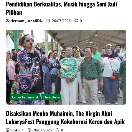
Pendidikan Berkualitas, Musik hingga Seni Jadi
Pilihan
Herman JurnalIDN
26/07/2026
0
Entertainment
Headline
Disaksikan Menko Muhaimin, The Virgin Akui
LokaryaFest Panggung Kokaborasi Keren dan Apik
Editor 1
28/07/2026
0