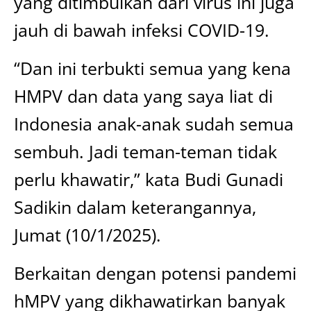
yang ditimbulkan dari virus ini juga
jauh di bawah infeksi COVID-19.
“Dan ini terbukti semua yang kena
HMPV dan data yang saya liat di
Indonesia anak-anak sudah semua
sembuh. Jadi teman-teman tidak
perlu khawatir,” kata Budi Gunadi
Sadikin dalam keterangannya,
Jumat (10/1/2025).
Berkaitan dengan potensi pandemi
hMPV yang dikhawatirkan banyak