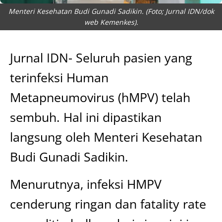
Menteri Kesehatan Budi Gunadi Sadikin. (Foto; Jurnal IDN/dok
web Kemenkes).
Jurnal IDN- Seluruh pasien yang
terinfeksi Human
Metapneumovirus (hMPV) telah
sembuh. Hal ini dipastikan
langsung oleh Menteri Kesehatan
Budi Gunadi Sadikin.
Menurutnya, infeksi HMPV
cenderung ringan dan fatality rate