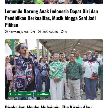
Lemonilo Dorong Anak Indonesia Dapat Gizi dan
Pendidikan Berkualitas, Musik hingga Seni Jadi
Pilihan
Herman JurnalIDN
26/07/2026
0
Entertainment
Headline
Disaksikan Menko Muhaimin, The Virgin Akui