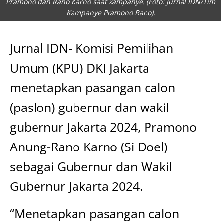
Pramono dan Rano Karno saat kampanye. (Foto: Jurnal IDN/Tim
Kampanye Pramono Rano).
Jurnal IDN- Komisi Pemilihan
Umum (KPU) DKI Jakarta
menetapkan pasangan calon
(paslon) gubernur dan wakil
gubernur Jakarta 2024, Pramono
Anung-Rano Karno (Si Doel)
sebagai Gubernur dan Wakil
Gubernur Jakarta 2024.
“Menetapkan pasangan calon