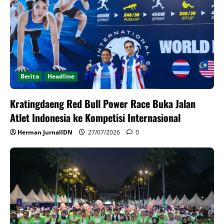
Berita
Headline
Kratingdaeng Red Bull Power Race Buka Jalan
Atlet Indonesia ke Kompetisi Internasional
Herman JurnalIDN
27/07/2026
0