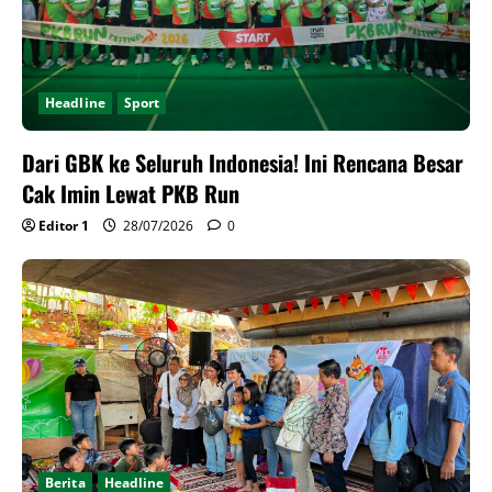
Headline
Sport
Dari GBK ke Seluruh Indonesia! Ini Rencana Besar
Cak Imin Lewat PKB Run
Editor 1
28/07/2026
0
Berita
Headline