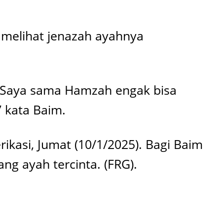
melihat jenazah ayahnya
m. Saya sama Hamzah engak bisa
 kata Baim.
rikasi, Jumat (10/1/2025). Bagi Baim
g ayah tercinta. (FRG).