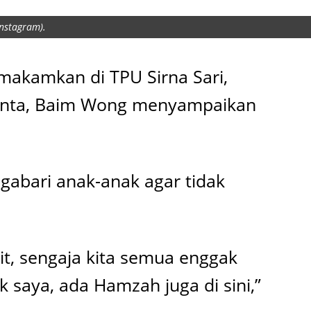
nstagram).
makamkan di TPU Sirna Sari,
rcinta, Baim Wong menyampaikan
gabari anak-anak agar tidak
it, sengaja kita semua enggak
saya, ada Hamzah juga di sini,”