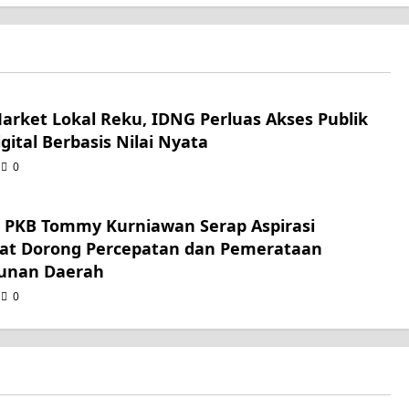
Market Lokal Reku, IDNG Perluas Akses Publik
gital Berbasis Nilai Nyata
0
r PKB Tommy Kurniawan Serap Aspirasi
at Dorong Percepatan dan Pemerataan
unan Daerah
0