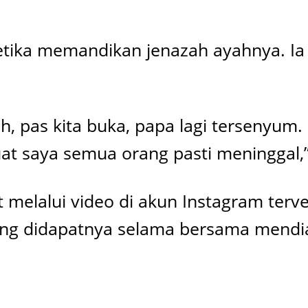
ka memandikan jenazah ayahnya. Ia 
h, pas kita buka, papa lagi tersenyu
t saya semua orang pasti meninggal,”
t melalui video di akun Instagram terve
ng didapatnya selama bersama mendian