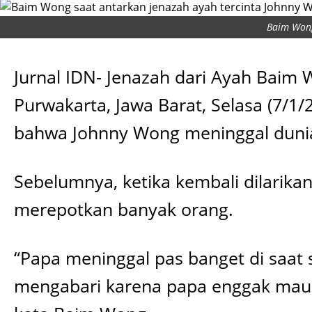
Baim Wong
Jurnal IDN- Jenazah dari Ayah Baim
Purwakarta, Jawa Barat, Selasa (7/
bahwa Johnny Wong meninggal dunia
Sebelumnya, ketika kembali dilarika
merepotkan banyak orang.
“Papa meninggal pas banget di saat 
mengabari karena papa enggak mau b