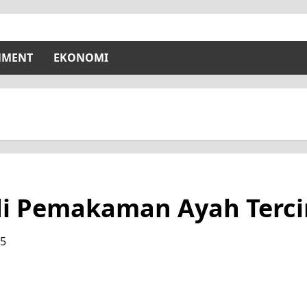
NMENT
EKONOMI
i Pemakaman Ayah Terci
25