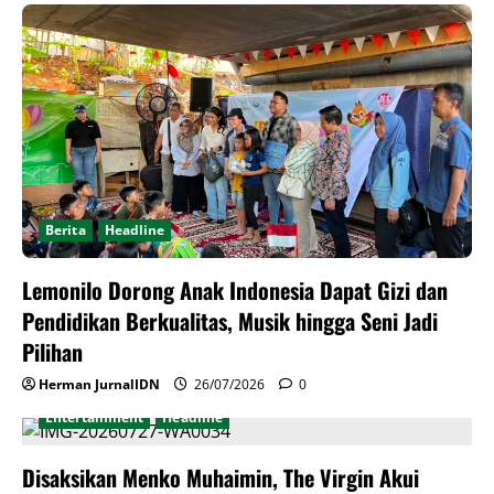
Berita
Headline
Lemonilo Dorong Anak Indonesia Dapat Gizi dan
Pendidikan Berkualitas, Musik hingga Seni Jadi
Pilihan
Herman JurnalIDN
26/07/2026
0
Entertainment
Headline
Disaksikan Menko Muhaimin, The Virgin Akui