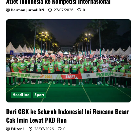
Atlet Indonesia ke Kompetisi Internasional
Herman JurnalIDN
27/07/2026
0
Headline
Sport
Dari GBK ke Seluruh Indonesia! Ini Rencana Besar
Cak Imin Lewat PKB Run
Editor 1
28/07/2026
0