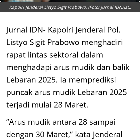
Kapolri Jenderal Listyo Sigit Prabowo. (Foto; Jurnal IDN/Ist).
Jurnal IDN- Kapolri Jenderal Pol.
Listyo Sigit Prabowo menghadiri
rapat lintas sektoral dalam
menghadapi arus mudik dan balik
Lebaran 2025. Ia memprediksi
puncak arus mudik Lebaran 2025
terjadi mulai 28 Maret.
“Arus mudik antara 28 sampai
dengan 30 Maret,” kata Jenderal