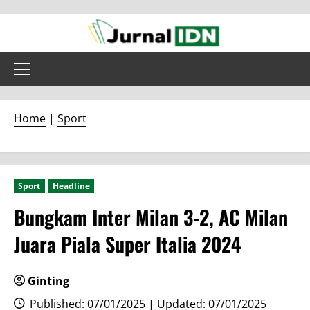
Skip
to
content
Primary
Menu
Home
|
Sport
Sport
Headline
Bungkam Inter Milan 3-2, AC Milan
Juara Piala Super Italia 2024
Ginting
Published: 07/01/2025 | Updated: 07/01/2025