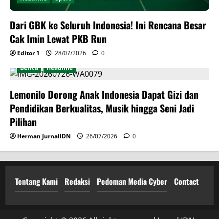
Dari GBK ke Seluruh Indonesia! Ini Rencana Besar
Cak Imin Lewat PKB Run
Editor 1
28/07/2026
0
Berita
Headline
Lemonilo Dorong Anak Indonesia Dapat Gizi dan
Pendidikan Berkualitas, Musik hingga Seni Jadi
Pilihan
Herman JurnalIDN
26/07/2026
0
Tentang Kami
Redaksi
Pedoman Media Cyber
Contact