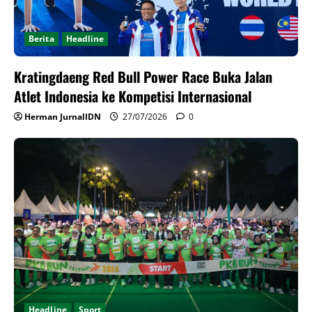
Berita
Headline
Kratingdaeng Red Bull Power Race Buka Jalan
Atlet Indonesia ke Kompetisi Internasional
Herman JurnalIDN
27/07/2026
0
Headline
Sport