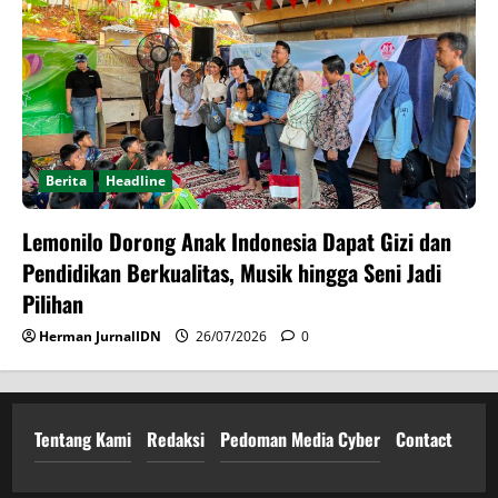
Berita
Headline
Lemonilo Dorong Anak Indonesia Dapat Gizi dan
Pendidikan Berkualitas, Musik hingga Seni Jadi
Pilihan
Herman JurnalIDN
26/07/2026
0
Tentang Kami
Redaksi
Pedoman Media Cyber
Contact