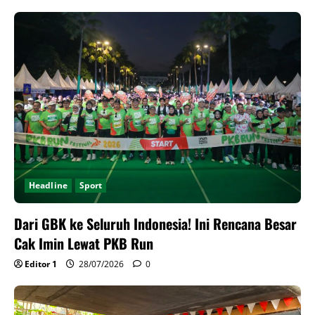
Headline
Sport
Dari GBK ke Seluruh Indonesia! Ini Rencana Besar
Cak Imin Lewat PKB Run
Editor 1
28/07/2026
0