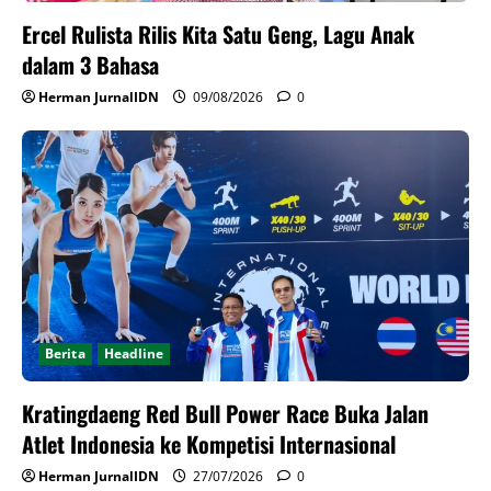
Ercel Rulista Rilis Kita Satu Geng, Lagu Anak
dalam 3 Bahasa
Herman JurnalIDN
09/08/2026
0
Berita
Headline
Kratingdaeng Red Bull Power Race Buka Jalan
Atlet Indonesia ke Kompetisi Internasional
Herman JurnalIDN
27/07/2026
0