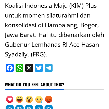
Koalisi Indonesia Maju (KIM) Plus
untuk momen silaturahmi dan
konsolidasi di Hambalang, Bogor,
Jawa Barat. Hal itu dibenarkan oleh
Gubenur Lemhanas RI Ace Hasan
Syadzily. (FRG).
Facebook
WhatsApp
X
Twitter
Telegram
WHAT DO YOU FEEL ABOUT THIS?
0%
0%
0%
0%
0%