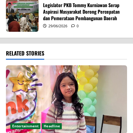
Legislator PKB Tommy Kurniawan Serap
Aspirasi Masyarakat Dorong Percepatan
dan Pemerataan Pembangunan Daerah
29/06/2026
0
RELATED STORIES
Entertainment
Headline