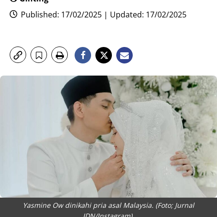
Published: 17/02/2025 | Updated: 17/02/2025
Yasmine Ow dinikahi pria asal Malaysia. (Foto; Jurnal
IDN/Instagram).