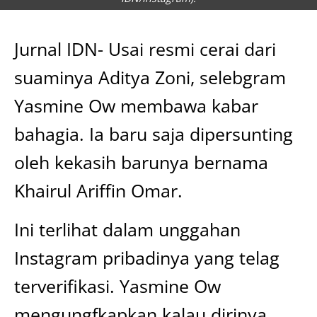
Jurnal IDN- Usai resmi cerai dari
suaminya Aditya Zoni, selebgram
Yasmine Ow membawa kabar
bahagia. Ia baru saja dipersunting
oleh kekasih barunya bernama
Khairul Ariffin Omar.
Ini terlihat dalam unggahan
Instagram pribadinya yang telag
terverifikasi. Yasmine Ow
mengungfkapkan kalau dirinya