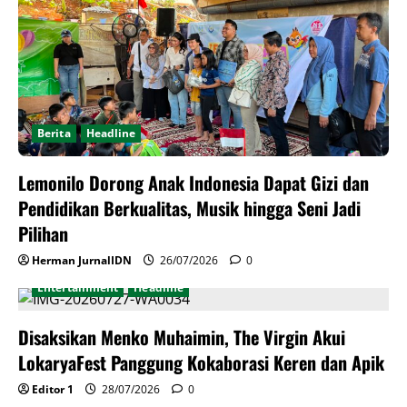
Berita
Headline
Lemonilo Dorong Anak Indonesia Dapat Gizi dan
Pendidikan Berkualitas, Musik hingga Seni Jadi
Pilihan
Herman JurnalIDN
26/07/2026
0
Entertainment
Headline
Disaksikan Menko Muhaimin, The Virgin Akui
LokaryaFest Panggung Kokaborasi Keren dan Apik
Editor 1
28/07/2026
0