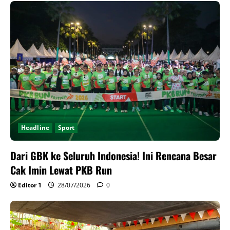
Headline
Sport
Dari GBK ke Seluruh Indonesia! Ini Rencana Besar
Cak Imin Lewat PKB Run
Editor 1
28/07/2026
0