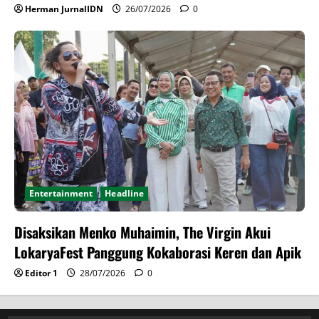
Herman JurnalIDN
26/07/2026
0
Entertainment
Headline
Disaksikan Menko Muhaimin, The Virgin Akui
LokaryaFest Panggung Kokaborasi Keren dan Apik
Editor 1
28/07/2026
0