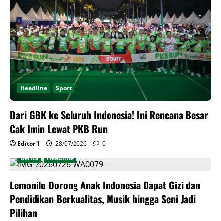
Headline
Sport
Dari GBK ke Seluruh Indonesia! Ini Rencana Besar
Cak Imin Lewat PKB Run
Editor 1
28/07/2026
0
Berita
Headline
Lemonilo Dorong Anak Indonesia Dapat Gizi dan
Pendidikan Berkualitas, Musik hingga Seni Jadi
Pilihan