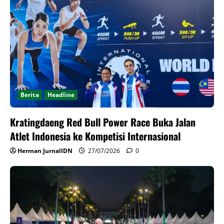
Berita
Headline
Kratingdaeng Red Bull Power Race Buka Jalan
Atlet Indonesia ke Kompetisi Internasional
Herman JurnalIDN
27/07/2026
0