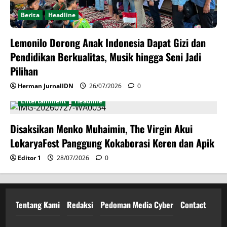
Berita
Headline
Lemonilo Dorong Anak Indonesia Dapat Gizi dan
Pendidikan Berkualitas, Musik hingga Seni Jadi
Pilihan
Herman JurnalIDN
26/07/2026
0
Entertainment
Headline
Disaksikan Menko Muhaimin, The Virgin Akui
LokaryaFest Panggung Kokaborasi Keren dan Apik
Editor 1
28/07/2026
0
Tentang Kami
Redaksi
Pedoman Media Cyber
Contact