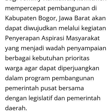
mempercepat pembangunan di
Kabupaten Bogor, Jawa Barat akan
dapat diwujudkan melalui kegiatan
Penyerapan Aspirasi Masyarakat
yang menjadi wadah penyampaian
berbagai kebutuhan prioritas
warga agar dapat diperjuangkan
dalam program pembangunan
pemerintah pusat bersama
dengan legislatif dan pemerintah
daerah.