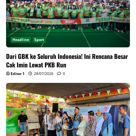
Headline
Sport
Dari GBK ke Seluruh Indonesia! Ini Rencana Besar
Cak Imin Lewat PKB Run
Editor 1
28/07/2026
0