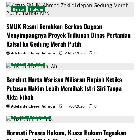
Berita
Hukum
​SMUK Resmi Serahkan Berkas Dugaan
Menyimpangnya Proyek Triliunan Dinas Pertanian
Kalsel ke Gedung Merah Putih
Adelaide Cheryl Adinda
20/07/2026
0
Berita
Hukum
Berebut Harta Warisan Miliaran Rupiah Ketika
Putusan Hakim Lebih Memihak Istri Siri Tanpa
Akta Nikah
Adelaide Cheryl Adinda
11/06/2026
0
Hukum
Headline
Hormati Proses Hukum, Kuasa Hukum Tegaskan