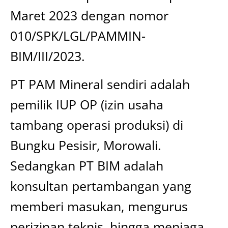
Maret 2023 dengan nomor
010/SPK/LGL/PAMMIN-
BIM/III/2023.
PT PAM Mineral sendiri adalah
pemilik IUP OP (izin usaha
tambang operasi produksi) di
Bungku Pesisir, Morowali.
Sedangkan PT BIM adalah
konsultan pertambangan yang
memberi masukan, mengurus
perizinan teknis, hingga menjaga