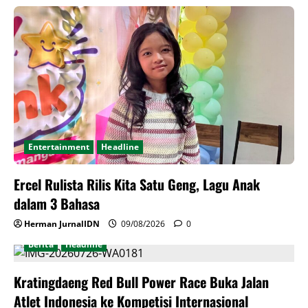
Entertainment
Headline
Ercel Rulista Rilis Kita Satu Geng, Lagu Anak
dalam 3 Bahasa
Herman JurnalIDN
09/08/2026
0
Berita
Headline
Kratingdaeng Red Bull Power Race Buka Jalan
Atlet Indonesia ke Kompetisi Internasional