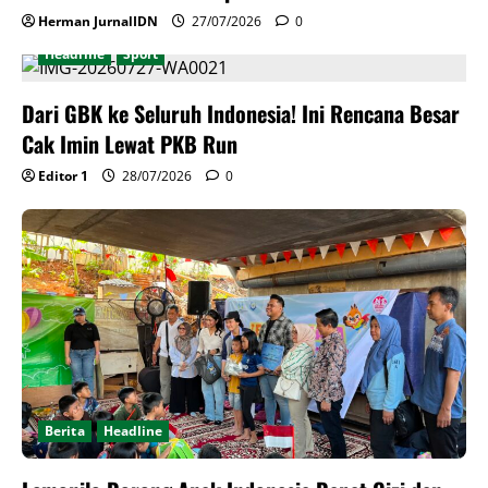
Herman JurnalIDN
27/07/2026
0
Headline
Sport
Dari GBK ke Seluruh Indonesia! Ini Rencana Besar
Cak Imin Lewat PKB Run
Editor 1
28/07/2026
0
Berita
Headline