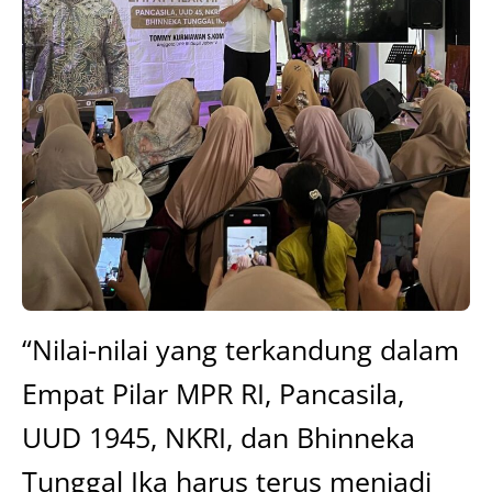
“Nilai-nilai yang terkandung dalam
Empat Pilar MPR RI, Pancasila,
UUD 1945, NKRI, dan Bhinneka
Tunggal Ika harus terus menjadi