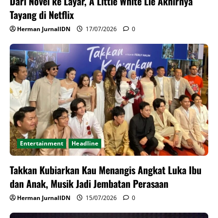
Dari Novel ke Layar, A Little White Lie Akhirnya
Tayang di Netflix
Herman JurnalIDN
17/07/2026
0
Entertainment
Headline
Takkan Kubiarkan Kau Menangis Angkat Luka Ibu
dan Anak, Musik Jadi Jembatan Perasaan
Herman JurnalIDN
15/07/2026
0