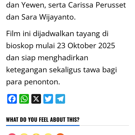
dan Yewen, serta Carissa Perusset
dan Sara Wijayanto.
Film ini dijadwalkan tayang di
bioskop mulai 23 Oktober 2025
dan siap menghadirkan
ketegangan sekaligus tawa bagi
para penonton.
Facebook
WhatsApp
X
Twitter
Telegram
WHAT DO YOU FEEL ABOUT THIS?