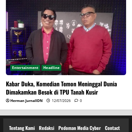
Entertainment
Headline
Kabar Duka, Komedian Temon Meninggal Dunia
Dimakamkan Besok di TPU Tanah Kusir
Herman JurnalIDN
12/07/2026
0
Tentang Kami
Redaksi
Pedoman Media Cyber
Contact