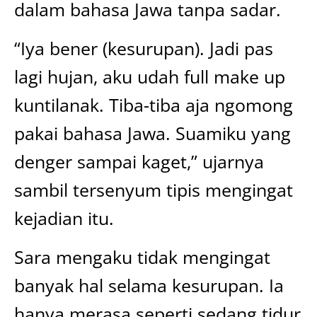
dalam bahasa Jawa tanpa sadar.
“Iya bener (kesurupan). Jadi pas
lagi hujan, aku udah full make up
kuntilanak. Tiba-tiba aja ngomong
pakai bahasa Jawa. Suamiku yang
denger sampai kaget,” ujarnya
sambil tersenyum tipis mengingat
kejadian itu.
Sara mengaku tidak mengingat
banyak hal selama kesurupan. Ia
hanya merasa seperti sedang tidur