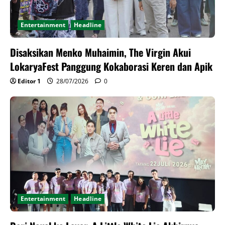
Entertainment
Headline
Disaksikan Menko Muhaimin, The Virgin Akui
LokaryaFest Panggung Kokaborasi Keren dan Apik
Editor 1
28/07/2026
0
Entertainment
Headline