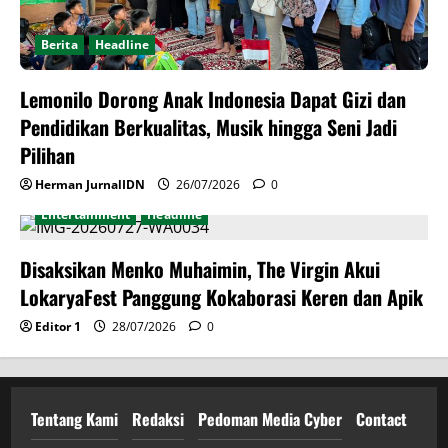
Berita
Headline
Lemonilo Dorong Anak Indonesia Dapat Gizi dan
Pendidikan Berkualitas, Musik hingga Seni Jadi
Pilihan
Herman JurnalIDN
26/07/2026
0
Entertainment
Headline
Disaksikan Menko Muhaimin, The Virgin Akui
LokaryaFest Panggung Kokaborasi Keren dan Apik
Editor 1
28/07/2026
0
Tentang Kami
Redaksi
Pedoman Media Cyber
Contact