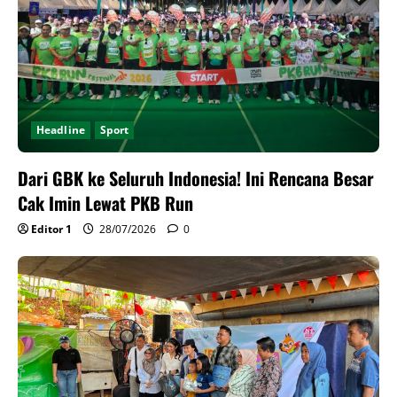
Headline
Sport
Dari GBK ke Seluruh Indonesia! Ini Rencana Besar
Cak Imin Lewat PKB Run
Editor 1
28/07/2026
0