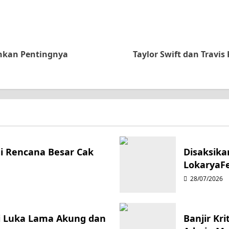
kankan Pentingnya
Taylor Swift dan Travi
ni Rencana Besar Cak
Disaksika
LokaryaFe
28/07/2026
pi Luka Lama Akung dan
Banjir Kr