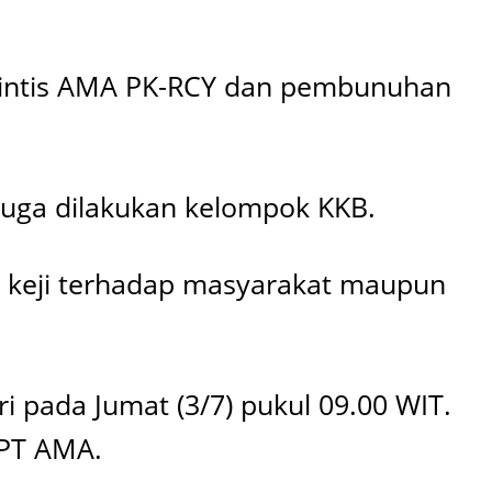
rintis AMA PK-RCY dan pembunuhan
duga dilakukan kelompok KKB.
n keji terhadap masyarakat maupun
ri pada Jumat (3/7) pukul 09.00 WIT.
 PT AMA.