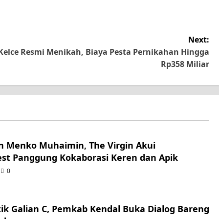
Next:
s Kelce Resmi Menikah, Biaya Pesta Pernikahan Hingga
Rp358 Miliar
n Menko Muhaimin, The Virgin Akui
st Panggung Kokaborasi Keren dan Apik
0
itik Galian C, Pemkab Kendal Buka Dialog Bareng