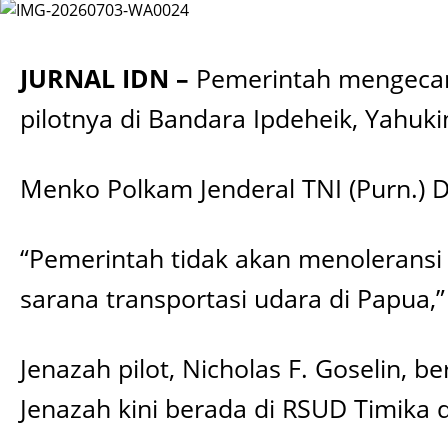
JURNAL IDN –
Pemerintah mengecam
pilotnya di Bandara Ipdeheik, Yahu
Menko Polkam Jenderal TNI (Purn.) 
“Pemerintah tidak akan menoleransi
sarana transportasi udara di Papua,” 
Jenazah pilot, Nicholas F. Goselin, b
Jenazah kini berada di RSUD Timika 