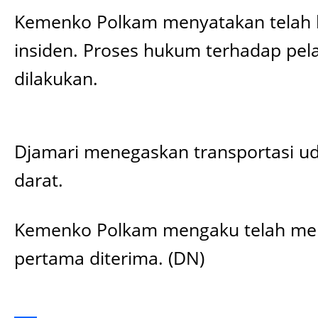
Kemenko Polkam menyatakan telah ber
insiden. Proses hukum terhadap pe
dilakukan.
Djamari menegaskan transportasi udar
darat.
Kemenko Polkam mengaku telah meman
pertama diterima. (DN)