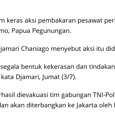
 keras aksi pembakaran pesawat pe
kimo, Papua Pegunungan.
Djamari Chaniago menyebut aksi itu di
 segala bentuk kekerasan dan tindaka
kata Djamari, Jumat (3/7).
erhasil dievakuasi tim gabungan TNI-Pol
dan akan diterbangkan ke Jakarta oleh