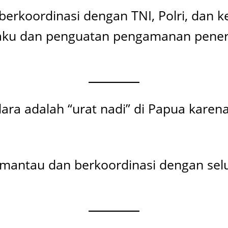
koordinasi dengan TNI, Polri, dan ke
laku dan penguatan pengamanan pener
a adalah “urat nadi” di Papua karena 
tau dan berkoordinasi dengan seluruh