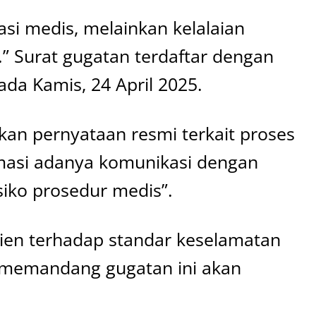
si medis, melainkan kelalaian
i.” Surat gugatan terdaftar dengan
da Kamis, 24 April 2025.
an pernyataan resmi terkait proses
masi adanya komunikasi dengan
siko prosedur medis”.
sien terhadap standar keselamatan
an memandang gugatan ini akan