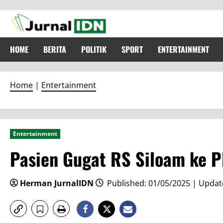
Skip
to
content
HOME
BERITA
POLITIK
SPORT
ENTERTAINMENT
Home
|
Entertainment
Entertainment
Pasien Gugat RS Siloam ke P
Herman JurnalIDN
Published: 01/05/2025 | Updat