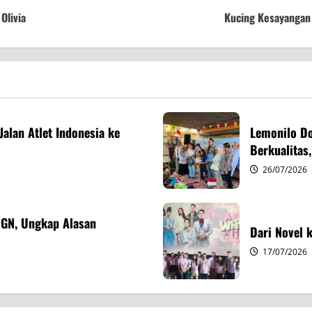
Olivia
Kucing Kesayangan 
alan Atlet Indonesia ke
Lemonilo Do
Berkualitas,
26/07/2026
BGN, Ungkap Alasan
Dari Novel k
17/07/2026