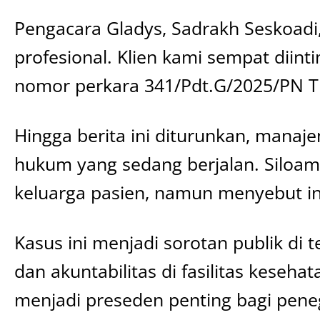
Pengacara Gladys, Sadrakh Seskoadi,
profesional. Klien kami sempat diint
nomor perkara 341/Pdt.G/2025/PN Tng
Hingga berita ini diturunkan, mana
hukum yang sedang berjalan. Siloa
keluarga pasien, namun menyebut ins
Kasus ini menjadi sorotan publik d
dan akuntabilitas di fasilitas kese
menjadi preseden penting bagi peneg