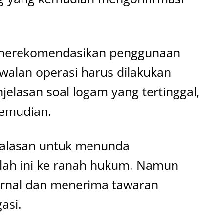
—merekomendasikan penggunaan
dwalan operasi harus dilakukan
elasan soal logam yang tertinggal,
kemudian.
n alasan untuk menunda
ah ini ke ranah hukum. Namun
ernal dan menerima tawaran
asi.