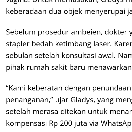
keberadaan dua objek menyerupai jar
Sebelum prosedur ambeien, dokte
stapler bedah ketimbang laser. Kare
sebulan setelah konsultasi awal. Na
pihak rumah sakit baru menawarkan 
“Kami keberatan dengan penundaan i
penanganan,” ujar Gladys, yang m
setelah merasa ditekan untuk mena
kompensasi Rp 200 juta via WhatsAp