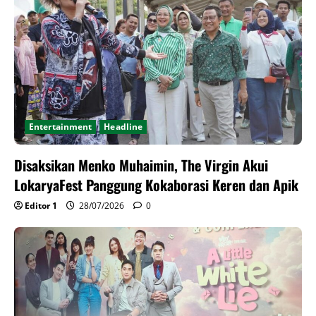
Entertainment
Headline
Disaksikan Menko Muhaimin, The Virgin Akui
LokaryaFest Panggung Kokaborasi Keren dan Apik
Editor 1
28/07/2026
0