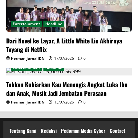
Entertainment
Headline
Dari Novel ke Layar, A Little White Lie Akhirnya
Tayang di Netflix
Herman JurnalIDN
17/07/2026
0
Entertainment
Headline
Takkan Kubiarkan Kau Menangis Angkat Luka Ibu
dan Anak, Musik Jadi Jembatan Perasaan
Herman JurnalIDN
15/07/2026
0
Tentang Kami
Redaksi
Pedoman Media Cyber
Contact