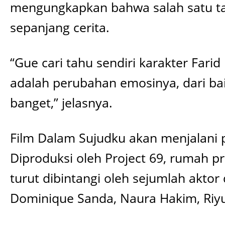
mengungkapkan bahwa salah satu tan
sepanjang cerita.
“Gue cari tahu sendiri karakter Farid 
adalah perubahan emosinya, dari baik-
banget,” jelasnya.
Film Dalam Sujudku akan menjalani p
Diproduksi oleh Project 69, rumah p
turut dibintangi oleh sejumlah aktor
Dominique Sanda, Naura Hakim, Riyu