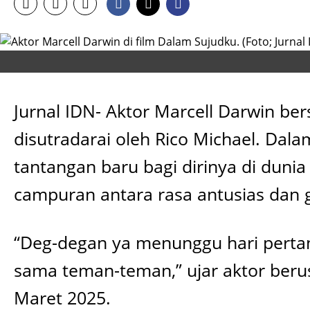
Jurnal IDN- Aktor Marcell Darwin be
disutradarai oleh Rico Michael. Dala
tantangan baru bagi dirinya di duni
campuran antara rasa antusias dan 
“Deg-degan ya menunggu hari pertam
sama teman-teman,” ujar aktor berusi
Maret 2025.