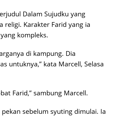
berjudul Dalam Sujudku yang
eligi. Karakter Farid yang ia
l yang kompleks.
uarganya di kampung. Dia
as untuknya,” kata Marcell, Selasa
bat Farid,” sambung Marcell.
 pekan sebelum syuting dimulai. Ia