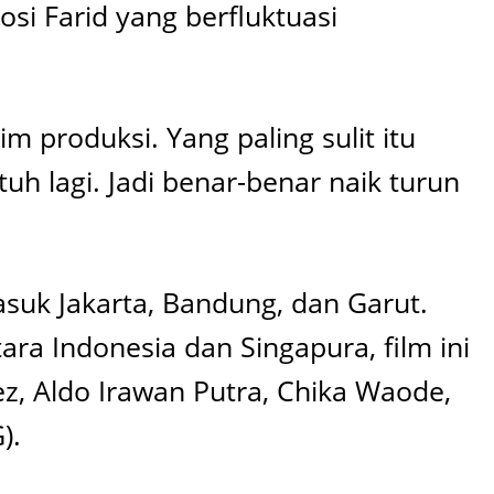
i Farid yang berfluktuasi
im produksi. Yang paling sulit itu
tuh lagi. Jadi benar-benar naik turun
asuk Jakarta, Bandung, dan Garut.
ra Indonesia dan Singapura, film ini
nez, Aldo Irawan Putra, Chika Waode,
).