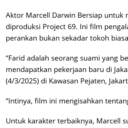
Aktor Marcell Darwin Bersiap untuk 
diproduksi Project 69. Ini film peng
perankan bukan sekadar tokoh biasa,
“Farid adalah seorang suami yang b
mendapatkan pekerjaan baru di Jakart
(4/3/2025) di Kawasan Pejaten, Jakart
“Intinya, film ini mengisahkan tent
Untuk karakter terbaiknya, Marcell 