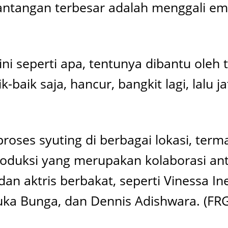
tangan terbesar adalah menggali emos
ini seperti apa, tentunya dibantu oleh t
baik saja, hancur, bangkit lagi, lalu ja
roses syuting di berbagai lokasi, term
roduksi yang merupakan kolaborasi anta
 dan aktris berbakat, seperti Vinessa I
ka Bunga, dan Dennis Adishwara. (FRG