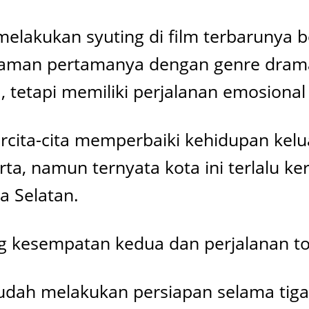
melakukan syuting di film terbarunya 
alaman pertamanya dengan genre drama r
 tetapi memiliki perjalanan emosiona
ercita-cita memperbaiki kehidupan kel
a, namun ternyata kota ini terlalu ker
a Selatan.
ang kesempatan kedua dan perjalanan to
sudah melakukan persiapan selama tiga