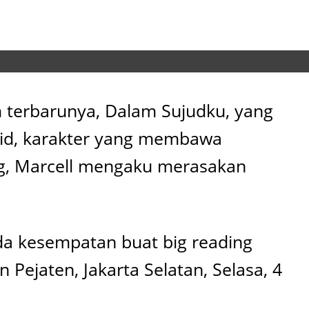
m terbarunya, Dalam Sujudku, yang
Farid, karakter yang membawa
ing, Marcell mengaku merasakan
da kesempatan buat big reading
 Pejaten, Jakarta Selatan, Selasa, 4