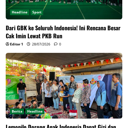
Headline
Sport
Dari GBK ke Seluruh Indonesia! Ini Rencana Besar
Cak Imin Lewat PKB Run
Editor 1
28/07/2026
0
Berita
Headline
Lemonilo Dorong Anak Indonesia Dapat Gizi dan