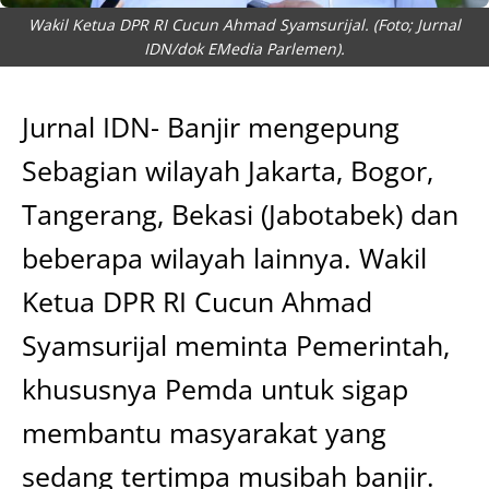
Wakil Ketua DPR RI Cucun Ahmad Syamsurijal. (Foto; Jurnal
IDN/dok EMedia Parlemen).
Jurnal IDN- Banjir mengepung
Sebagian wilayah Jakarta, Bogor,
Tangerang, Bekasi (Jabotabek) dan
beberapa wilayah lainnya. Wakil
Ketua DPR RI Cucun Ahmad
Syamsurijal meminta Pemerintah,
khususnya Pemda untuk sigap
membantu masyarakat yang
sedang tertimpa musibah banjir.