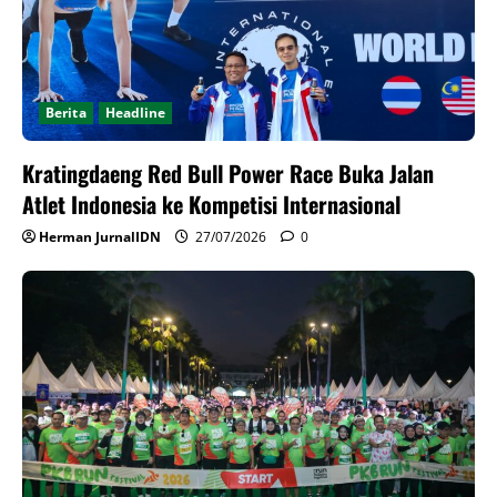
Berita
Headline
Kratingdaeng Red Bull Power Race Buka Jalan
Atlet Indonesia ke Kompetisi Internasional
Herman JurnalIDN
27/07/2026
0