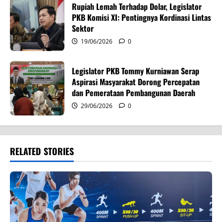
Rupiah Lemah Terhadap Dolar, Legislator
PKB Komisi XI: Pentingnya Kordinasi Lintas
Sektor
19/06/2026
0
Legislator PKB Tommy Kurniawan Serap
Aspirasi Masyarakat Dorong Percepatan
dan Pemerataan Pembangunan Daerah
29/06/2026
0
RELATED STORIES