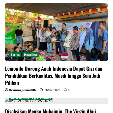
Berita
Headline
Lemonilo Dorong Anak Indonesia Dapat Gizi dan
Pendidikan Berkualitas, Musik hingga Seni Jadi
Pilihan
Herman JurnalIDN
26/07/2026
0
Entertainment
Headline
Disaksikan Menko Muhaimin, The Virgin Akui