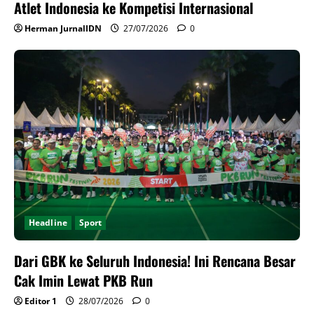
Atlet Indonesia ke Kompetisi Internasional
Herman JurnalIDN
27/07/2026
0
Headline
Sport
Dari GBK ke Seluruh Indonesia! Ini Rencana Besar
Cak Imin Lewat PKB Run
Editor 1
28/07/2026
0