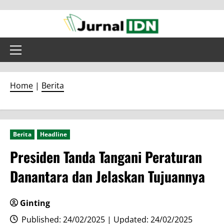
Skip
to
content
Primary
Menu
Home
|
Berita
Berita
Headline
Presiden Tanda Tangani Peraturan
Danantara dan Jelaskan Tujuannya
Ginting
Published: 24/02/2025 | Updated: 24/02/2025