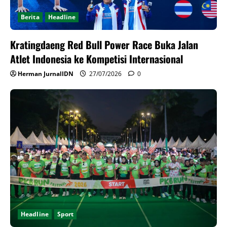
Berita
Headline
Kratingdaeng Red Bull Power Race Buka Jalan
Atlet Indonesia ke Kompetisi Internasional
Herman JurnalIDN
27/07/2026
0
Headline
Sport