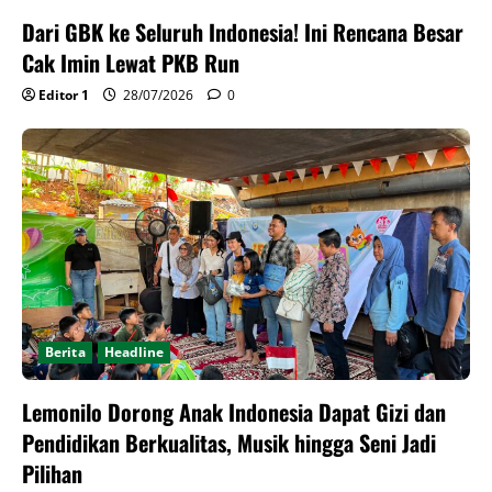
Dari GBK ke Seluruh Indonesia! Ini Rencana Besar
Cak Imin Lewat PKB Run
Editor 1
28/07/2026
0
Berita
Headline
Lemonilo Dorong Anak Indonesia Dapat Gizi dan
Pendidikan Berkualitas, Musik hingga Seni Jadi
Pilihan