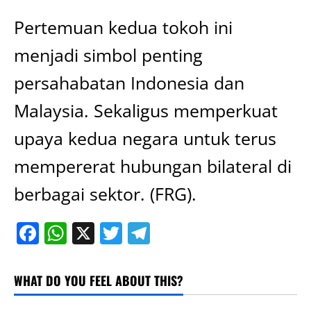
Pertemuan kedua tokoh ini
menjadi simbol penting
persahabatan Indonesia dan
Malaysia. Sekaligus memperkuat
upaya kedua negara untuk terus
mempererat hubungan bilateral di
berbagai sektor. (FRG).
Facebook
WhatsApp
X
Twitter
Telegram
WHAT DO YOU FEEL ABOUT THIS?