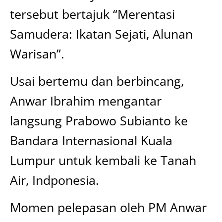
tersebut bertajuk “Merentasi
Samudera: Ikatan Sejati, Alunan
Warisan”.
Usai bertemu dan berbincang,
Anwar Ibrahim mengantar
langsung Prabowo Subianto ke
Bandara Internasional Kuala
Lumpur untuk kembali ke Tanah
Air, Indponesia.
Momen pelepasan oleh PM Anwar