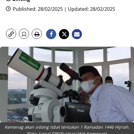
Published: 28/02/2025 | Updated: 28/02/2025
Kemenag akan sidang Isbat tentukan 1 Ramadan 1446 Hijriah.
(Foto: Jurnal IDN/Ilustrasi/dok Kemenag).