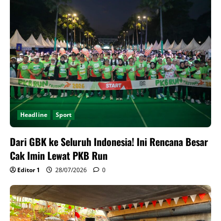
Headline
Sport
Dari GBK ke Seluruh Indonesia! Ini Rencana Besar
Cak Imin Lewat PKB Run
Editor 1
28/07/2026
0