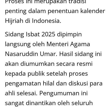
Proses ini merupakan tradisi
penting dalam penentuan kalender
Hijriah di Indonesia.
Sidang Isbat 2025 dipimpin
langsung oleh Menteri Agama
Nasaruddin Umar. Hasil sidang ini
akan diumumkan secara resmi
kepada publik setelah proses
pengamatan hilal dan diskusi para
ahli selesai. Pengumuman ini
sangat dinantikan oleh seluruh