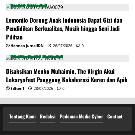
Berita
Headline
Lemonilo Dorong Anak Indonesia Dapat Gizi dan
Pendidikan Berkualitas, Musik hingga Seni Jadi
Pilihan
Herman JurnalIDN
26/07/2026
0
Entertainment
Headline
Disaksikan Menko Muhaimin, The Virgin Akui
LokaryaFest Panggung Kokaborasi Keren dan Apik
Editor 1
28/07/2026
0
Tentang Kami
Redaksi
Pedoman Media Cyber
Contact