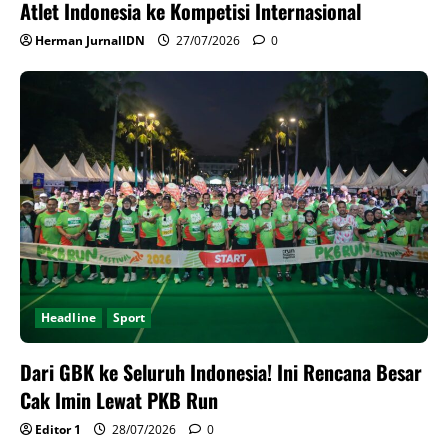
Atlet Indonesia ke Kompetisi Internasional
Herman JurnalIDN
27/07/2026
0
Headline
Sport
Dari GBK ke Seluruh Indonesia! Ini Rencana Besar
Cak Imin Lewat PKB Run
Editor 1
28/07/2026
0