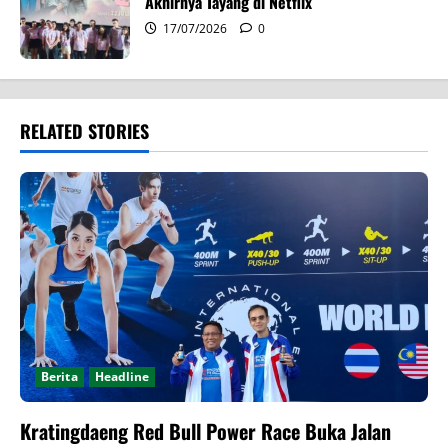
Akhirnya Tayang di Netflix
17/07/2026
0
RELATED STORIES
Berita
Headline
Kratingdaeng Red Bull Power Race Buka Jalan