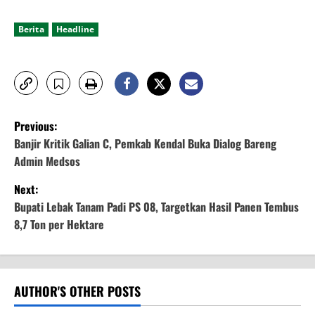
Berita
Headline
P
Previous:
o
Banjir Kritik Galian C, Pemkab Kendal Buka Dialog Bareng
Admin Medsos
s
Next:
t
Bupati Lebak Tanam Padi PS 08, Targetkan Hasil Panen Tembus
8,7 Ton per Hektare
n
a
v
AUTHOR'S OTHER POSTS