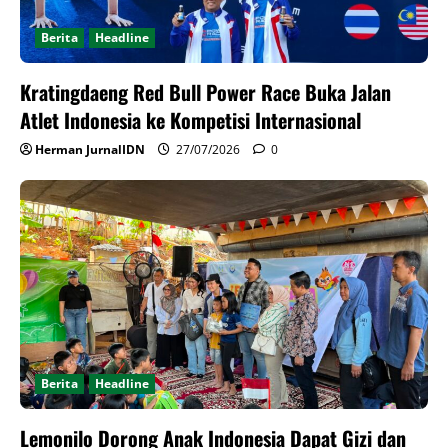
Berita
Headline
Kratingdaeng Red Bull Power Race Buka Jalan
Atlet Indonesia ke Kompetisi Internasional
Herman JurnalIDN
27/07/2026
0
Berita
Headline
Lemonilo Dorong Anak Indonesia Dapat Gizi dan