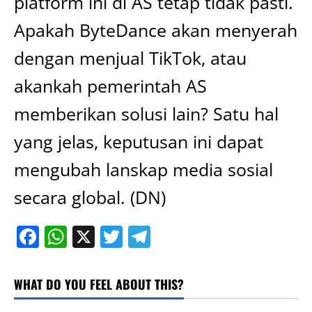
platform ini di AS tetap tidak pasti.
Apakah ByteDance akan menyerah
dengan menjual TikTok, atau
akankah pemerintah AS
memberikan solusi lain? Satu hal
yang jelas, keputusan ini dapat
mengubah lanskap media sosial
secara global. (DN)
Facebook
WhatsApp
X
Twitter
Telegram
WHAT DO YOU FEEL ABOUT THIS?