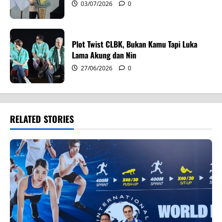
03/07/2026
0
Plot Twist CLBK, Bukan Kamu Tapi Luka
Lama Akung dan Nin
27/06/2026
0
RELATED STORIES