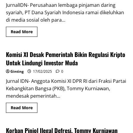
JurnalIDN- Perusahaan lembaga pinjaman daring
syariah, PT Dana Syariah Indonesia ramai dikeluhkan
di media sosial oleh para...
Read
Read More
more
Headline
Berita
about
Terkait
Dana
Syariah
Komisi XI Desak Pemerintah Bikin Regulasi Kripto
Gagal
Bayar
Untuk Lindungi Investor Muda
ke
Pendana,
Ginting
17/02/2025
0
Komisi
XI
Jurnal IDN- Anggota Komisi XI DPR RI dari Fraksi Partai
Minta
OJK
Kebangkitan Bangsa (PKB), Tommy Kurniawan,
Segera
Desak
mendesak pemerintah...
Dana
Syariah
Tuntaskan
Read
Read More
Pembayaran
more
Berita
Headline
about
Komisi
XI
Desak
Korban Pinjol Ilegal Defresi, Tommy Kurniawan
Pemerintah