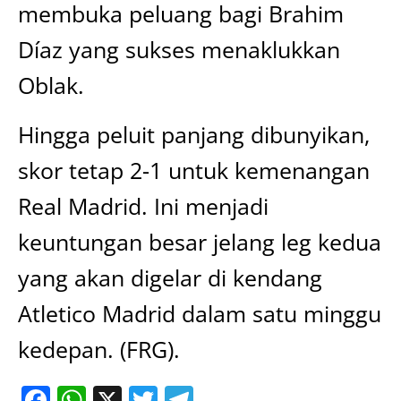
membuka peluang bagi Brahim
Díaz yang sukses menaklukkan
Oblak.
Hingga peluit panjang dibunyikan,
skor tetap 2-1 untuk kemenangan
Real Madrid. Ini menjadi
keuntungan besar jelang leg kedua
yang akan digelar di kendang
Atletico Madrid dalam satu minggu
kedepan. (FRG).
Facebook
WhatsApp
X
Twitter
Telegram