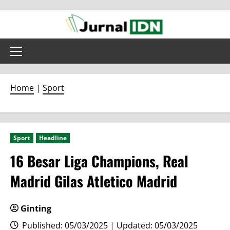
Skip
to
content
Primary
Menu
Home
|
Sport
Sport
Headline
16 Besar Liga Champions, Real
Madrid Gilas Atletico Madrid
Ginting
Published: 05/03/2025 | Updated: 05/03/2025