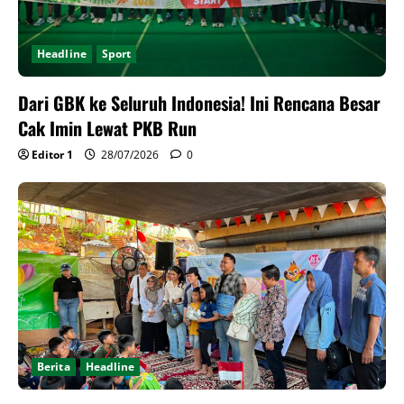
Headline
Sport
Dari GBK ke Seluruh Indonesia! Ini Rencana Besar
Cak Imin Lewat PKB Run
Editor 1
28/07/2026
0
Berita
Headline