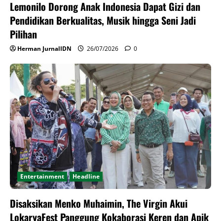
Lemonilo Dorong Anak Indonesia Dapat Gizi dan
Pendidikan Berkualitas, Musik hingga Seni Jadi
Pilihan
Herman JurnalIDN
26/07/2026
0
Entertainment
Headline
Disaksikan Menko Muhaimin, The Virgin Akui
LokaryaFest Panggung Kokaborasi Keren dan Apik